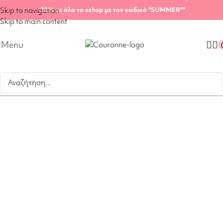
Skip to navigation
-20%
σε όλο το eshop με τον κωδικό "SUMMER"
"
Skip to main content
Menu