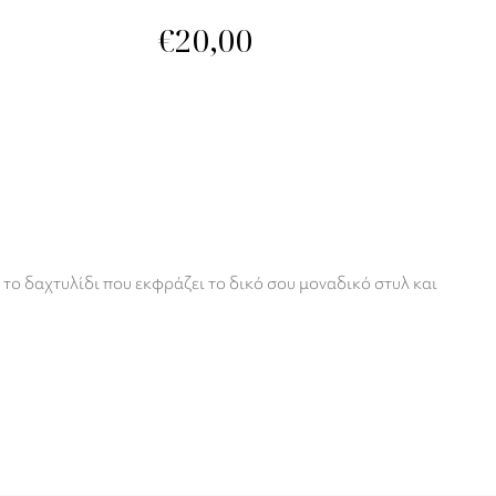
€
20,00
 το δαχτυλίδι που εκφράζει το δικό σου μοναδικό στυλ και