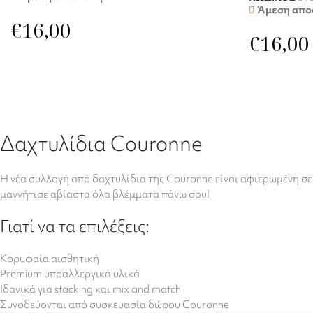
Άμεση απο
€
16,00
€
16,00
Δαχτυλίδια Couronne
Η νέα συλλογή από δαχτυλίδια της Couronne είναι αφιερωμένη σε σ
μαγνήτισε αβίαστα όλα βλέμματα πάνω σου!
Γιατί να τα επιλέξεις:
Κορυφαία αισθητική
Premium υποαλλεργικά υλικά
Ιδανικά για stacking και mix and match
Συνοδεύονται από συσκευασία δώρου Couronne