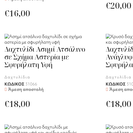
€
20,00
€
16,00
Δαχτυλίδι Ασημί Ατσάλινο
Δαχτυλίδ
σε Σχήμα Αστερία με
Ανάγλυφη
Σφυρήλατη Υφή
Σφυρήλα
Δαχτυλίδια
Δαχτυλίδια
ΚΩΔΙΚΟΣ
31066
ΚΩΔΙΚΟΣ
31
Άμεση αποστολή
Άμεση απο
€
18,00
€
18,00