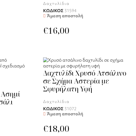
Δαχτυλίδια
ΚΩΔΙΚΟΣ
31594
Άμεση αποστολή
€
16,00
Δαχτυλίδι Χρυσό Ατσάλινο
σε Σχήμα Αστερία με
Σφυρήλατη Υφή
 Ασημί
σάλι
Δαχτυλίδια
ΚΩΔΙΚΟΣ
31072
Άμεση αποστολή
€
18,00