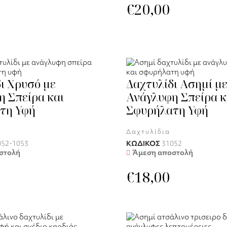
€
20,00
ι Χρυσό με
Δαχτυλίδι Ασημί μ
 Σπείρα και
Ανάγλυφη Σπείρα κ
τη Υφή
Σφυρήλατη Υφή
Δαχτυλίδια
052-1053
ΚΩΔΙΚΟΣ
31052
στολή
Άμεση αποστολή
€
18,00