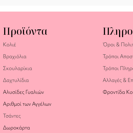
Προϊόντα
Πληρο
Κολιέ
Όροι & Πολι
Βραχιόλια
Τρόποι Αποσ
Σκουλαρίκια
Τρόποι Πλη
Δαχτυλίδια
Αλλαγές & Ε
Αλυσίδες Γυαλιών
Φροντίδα Κ
Αριθμοί των Αγγέλων
Τσάντες
Δωροκάρτα