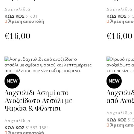
Δαχτυλίδια
Δαχτυλίδια
ΚΩΔΙΚΟΣ
31601
ΚΩΔΙΚΟΣ
31
Άμεση αποστολή
Άμεση απο
€
16,00
€
16,00
NEW
NEW
Δαχτυλίδι Ασημί από
Δαχτυλίδ
Ανοξείδωτο Ατσάλι με
από Ανοξ
Ψαράκι & Φίλντισι
Δαχτυλίδια
ΚΩΔΙΚΟΣ
31
Δαχτυλίδια
Άμεση απο
ΚΩΔΙΚΟΣ
31583-1584
Άμεση αποστολή