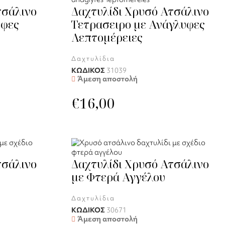
τσάλινο
Δαχτυλίδι Χρυσό Ατσάλινο
υφες
Τετρασειρο με Ανάγλυφες
Λεπτομέρειες
Δαχτυλίδια
ΚΩΔΙΚΟΣ
31039
Άμεση αποστολή
€
16,00
τσάλινο
Δαχτυλίδι Χρυσό Ατσάλινο
με Φτερά Αγγέλου
Δαχτυλίδια
ΚΩΔΙΚΟΣ
30671
Άμεση αποστολή