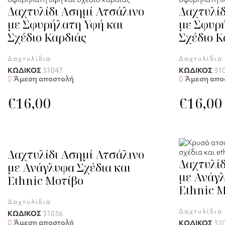
Δαχτυλίδι Ασημί Ατσάλινο
Δαχτυλίδ
με Σφυρήλατη Υφή και
με Σφυρή
Σχέδιο Καρδιάς
Σχέδιο Κ
Δαχτυλίδια
Δαχτυλίδια
ΚΩΔΙΚΟΣ
31047
ΚΩΔΙΚΟΣ
31
Άμεση αποστολή
Άμεση απο
€
16,00
€
16,00
Δαχτυλίδι Ασημί Ατσάλινο
Δαχτυλίδ
με Ανάγλυφα Σχέδια και
με Ανάγλ
Ethnic Μοτίβο
Ethnic 
Δαχτυλίδια
Δαχτυλίδια
ΚΩΔΙΚΟΣ
31036
Άμεση αποστολή
ΚΩΔΙΚΟΣ
31