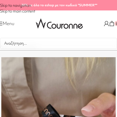
Skip to navigation
-20%
σε όλο το eshop με τον κωδικό "SUMMER"
"
Skip to main content
Menu
Αρχική σελίδα
/
Shop