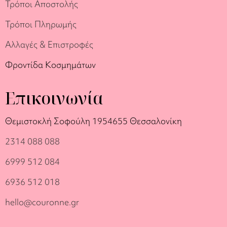
Τρόποι Αποστολής
Τρόποι Πληρωμής
Αλλαγές & Επιστροφές
Φροντίδα Κοσμημάτων
Επικοινωνία
Θεμιστοκλή Σοφούλη 19
54655 Θεσσαλονίκη
2314 088 088
6999 512 084
6936 512 018
hello@couronne.gr