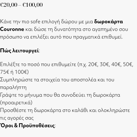
€
20,00
–
€
100,00
Κάνε την πιο safe επιλογή δώρου με μια
δωροκάρτα
Couronne
και δώσε τη δυνατότητα στο αγαπημένο σου
πρόσωπο να επιλέξει αυτό που πραγματικά επιθυμεί.
Πώς λειτουργεί
:
Επιλέξτε το ποσό που επιθυμείτε (π.χ. 20€, 30€, 40€, 50€,
75€ ή 100€)
Συμπληρώστε τα στοιχεία του αποστολέα και του
παραλήπτη
Γράψτε το μήνυμα που θα συνοδεύει τη δωροκάρτα
(προαιρετικά)
Προσθέστε τη δωροκάρτα στο καλάθι και ολοκληρώστε
τις αγορές σας
Όροι & Προϋποθέσεις
: