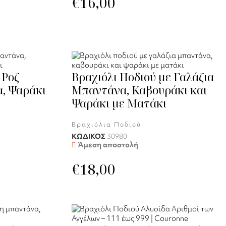
€
16,00
 Ροζ
Βραχιόλι Ποδιού με Γαλάζια
, Ψαράκι
Μπαντάνα, Καβουράκι και
Ψαράκι με Ματάκι
Βραχιόλια Ποδιού
ΚΩΔΙΚΟΣ
30980
Άμεση αποστολή
€
18,00