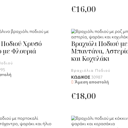
€
16,00
 Ποδιού Χρυσό
Βραχιόλι Ποδιού με
 με Φλουριά
Μπαντάνα, Αστερία
και Κοχυλάκι
Ποδιού
995
Βραχιόλια Ποδιού
στολή
ΚΩΔΙΚΟΣ
30987
Άμεση αποστολή
€
18,00