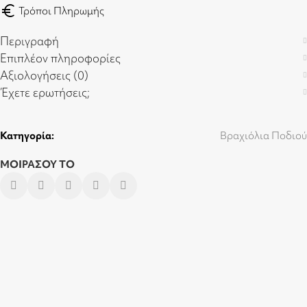
euro
Τρόποι Πληρωμής
Περιγραφή
Επιπλέον πληροφορίες
Αξιολογήσεις (0)
Έχετε ερωτήσεις;
Κατηγορία:
Βραχιόλια Ποδιού
ΜΟΙΡΑΣΟΥ ΤΟ