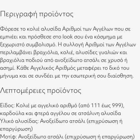
Περιγραφή προϊόντος
Φόρεσε το κολιέ αλυσίδα Αριθμοί των Αγγέλων που σε
εμπνέει και πρόσθεσε στο look σου ένα κόσμημα με
ξεχωριστό συμβολισμό. Η συλλογή Αριθμοί των Αγγέλων
περιλαμβάνει βραχιόλια, κολιέ, αλυσίδες γυαλιών και
βραχιόλια ποδιού από ανοξείδωτο ατσάλι σε χρυσό ή
ασημί. Κάθε Αγγελικός Αριθμός μεταφέρει το δικό του
μήνυμα και σε συνδέει με την εσωτερική σου διαίσθηση.
Λεπτομέρειες προϊόντος
Είδος: Κολιέ με αγγελικό αριθμό (από 111 έως 999),
καρδούλα και φτερά αγγέλου σε ατσάλινη αλυσίδα
Υλικό αλυσίδας: Ανοξείδωτο ατσάλι (επιχρύσωση ή
επαργύρωση)
Μοτίφ: Ανοξείδωτο ατσάλι (επιχρύσωση ή επαργύρωση)