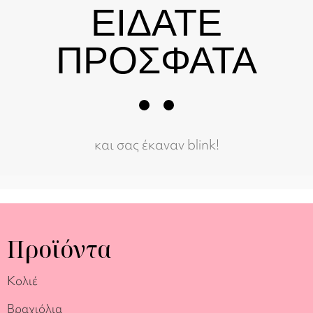
ΕΙΔΑΤΕ
ΠΡΟΣΦΑΤΑ
και σας έκαναν blink!
Προϊόντα
Κολιέ
Βραχιόλια