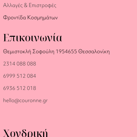
Αλλαγές & Επιστροφές
Φροντίδα Κοσμημάτων
Επικοινωνία
Θεμιστοκλή Σοφούλη 19
54655 Θεσσαλονίκη
2314 088 088
6999 512 084
6936 512 018
hello@couronne.gr
Χονδρική