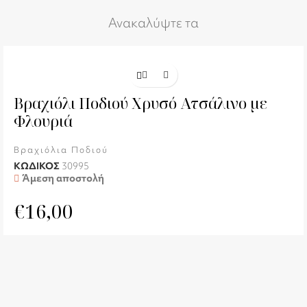
Ανακαλύψτε τα
Βραχιόλι Ποδιού Χρυσό Ατσάλινο με
Φλουριά
Βραχιόλια Ποδιού
ΚΩΔΙΚΟΣ
30995
Άμεση αποστολή
€
16,00