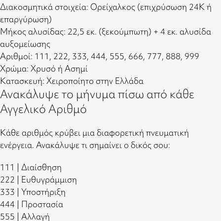
Διακοσμητικά στοιχεία: Ορείχαλκος (επιχρύσωση 24Κ ή
επαργύρωση)
Μήκος αλυσίδας: 22,5 εκ. (ξεκούμπωτη) + 4 εκ. αλυσίδα
αυξομείωσης
Αριθμοί: 111, 222, 333, 444, 555, 666, 777, 888, 999
Χρώμα: Χρυσό ή Ασημί
Κατασκευή: Χειροποίητο στην Ελλάδα
Ανακάλυψε το μήνυμα πίσω από κάθε
Αγγελικό Αριθμό
Κάθε αριθμός κρύβει μια διαφορετική πνευματική
ενέργεια. Ανακάλυψε τι σημαίνει ο δικός σου:
111 | Διαίσθηση
222 | Ευθυγράμμιση
333 | Υποστήριξη
444 | Προστασία
555 | Αλλαγή