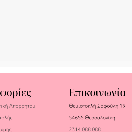
φορίες
Επικοινωνία
τική Απορρήτου
Θεμιστοκλή Σοφούλη 19
τολής
54655 Θεσσαλονίκη
ρωμής
2314 088 088