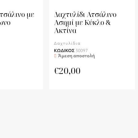
τσάλινο με
Δαχτυλίδι Ατσάλινο
ωνο
Ασημί με Κύκλο &
Ακτίνα
Δαχτυλίδια
ΚΩΔΙΚΟΣ
30097
Άμεση αποστολή
€
20,00