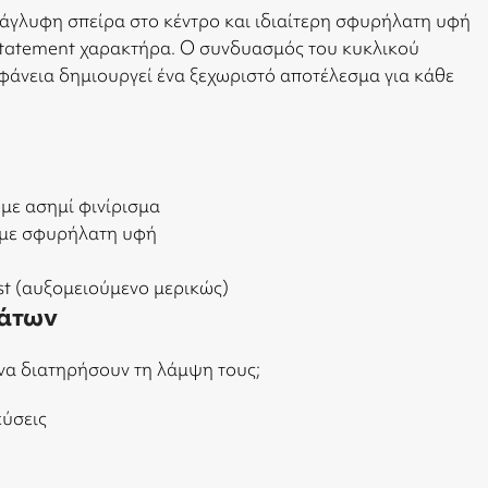
νάγλυφη σπείρα στο κέντρο και ιδιαίτερη σφυρήλατη υφή
 statement χαρακτήρα. Ο συνδυασμός του κυκλικού
ιφάνεια δημιουργεί ένα ξεχωριστό αποτέλεσμα για κάθε
 με ασημί φινίρισμα
 με σφυρήλατη υφή
most (αυξομειούμενο μερικώς)
άτων
να διατηρήσουν τη λάμψη τους;
εύσεις