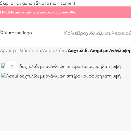
Skip to navigation
Skip to main content
ΩΡΕΑΝ αποστολή για αγορές άνω των 30€
Κολιέ
Βραχιόλια
Σκουλαρίκια
Αρχική σελίδα
/
Shop
/
Δαχτυλίδια
/
Δαχτυλίδι Ασημί με Ανάγλυφη
Click to enlarge