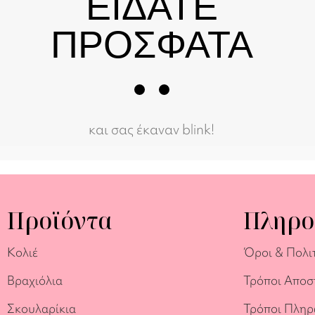
ΕΙΔΑΤΕ
ΠΡΟΣΦΑΤΑ
και σας έκαναν blink!
Προϊόντα
Πληρο
Κολιέ
Όροι & Πολι
Βραχιόλια
Τρόποι Αποσ
Σκουλαρίκια
Τρόποι Πλη