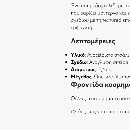
Ένα ασημί δαχτυλίδι με α
που χαρίζει μοντέρνο και
σχεδίου με τη textured επ
εμφάνιση.
Λεπτομέρειες
Υλικό
: Ανοξείδωτο ατσάλι
Σχέδιο
: Ανάγλυφη σπείρα
Διάμετρος
: 2,4 εκ.
Μέγεθος
: One size fits 
Φροντίδα κοσμημ
Θέλεις τα κοσμήματά σου 
👉
Δες πώς να τα προστατ