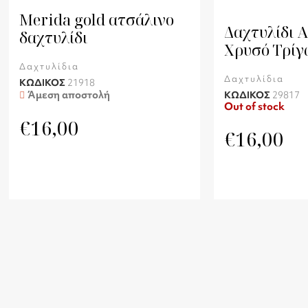
Merida gold ατσάλινο
Δαχτυλίδι Α
δαχτυλίδι
Χρυσό Τρίγ
Δαχτυλίδια
Δαχτυλίδια
ΚΩΔΙΚΟΣ
21918
Άμεση αποστολή
ΚΩΔΙΚΟΣ
29817
Out of stock
€
16,00
€
16,00