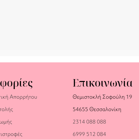
φορίες
Επικοινωνία
τική Απορρήτου
Θεμιστοκλή Σοφούλη 19
τολής
54655 Θεσσαλονίκη
ρωμής
2314 088 088
πιστροφές
6999 512 084