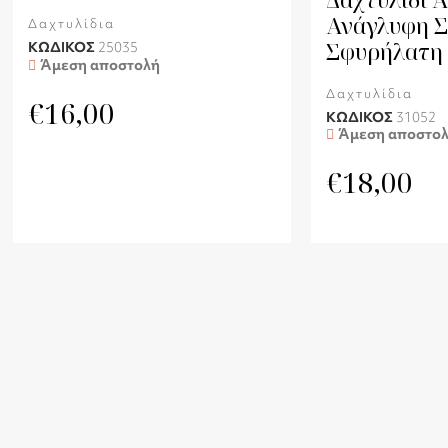
Ανάγλυφη Σ
Δαχτυλίδια
Σφυρήλατη
ΚΩΔΙΚΟΣ
25035
Άμεση αποστολή
Δαχτυλίδια
€
16,00
ΚΩΔΙΚΟΣ
31052
Άμεση αποστο
€
18,00