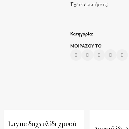
Έχετε ερωτήσεις;
Κατηγορία:
ΜΟΙΡΑΣΟΥ ΤΟ
Layne δαχτυλίδι χρυσό
Δαχτυλίδι Α