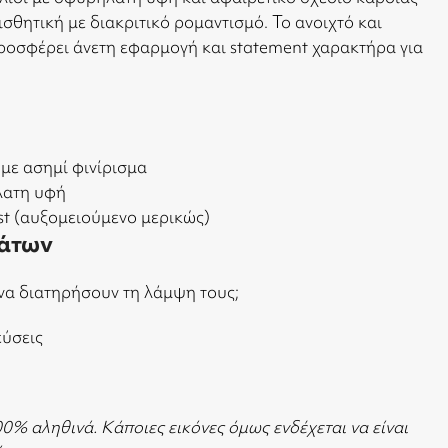
σθητική με διακριτικό ρομαντισμό. Το ανοιχτό και
ροσφέρει άνετη εφαρμογή και statement χαρακτήρα για
 με ασημί φινίρισμα
λατη υφή
most (αυξομειούμενο μερικώς)
άτων
να διατηρήσουν τη λάμψη τους;
εύσεις
00% αληθινά. Κάποιες εικόνες όμως ενδέχεται να είναι