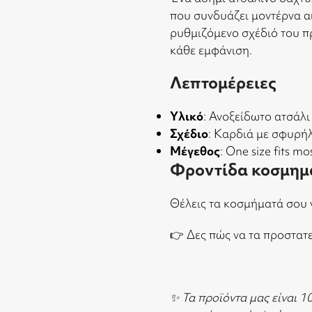
που συνδυάζει μοντέρνα αι
ρυθμιζόμενο σχέδιό του π
κάθε εμφάνιση.
Λεπτομέρειες
Υλικό
: Ανοξείδωτο ατσάλι
Σχέδιο
: Καρδιά με σφυρή
Μέγεθος
: One size fits 
Φροντίδα κοσμημ
Θέλεις τα κοσμήματά σου 
👉
Δες πώς να τα προστατ
✨ Τα προϊόντα μας είναι 1