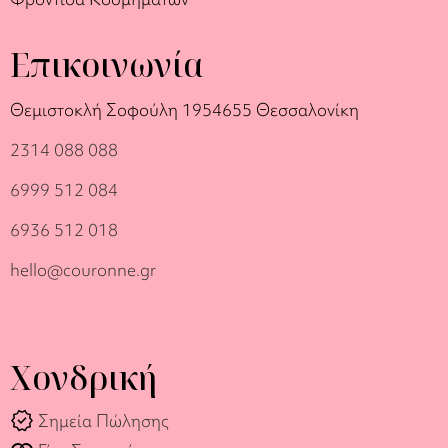
Επικοινωνία
Θεμιστοκλή Σοφούλη 19
54655 Θεσσαλονίκη
2314 088 088
6999 512 084
6936 512 018
hello@couronne.gr
Χονδρική
verified
Σημεία Πώλησης