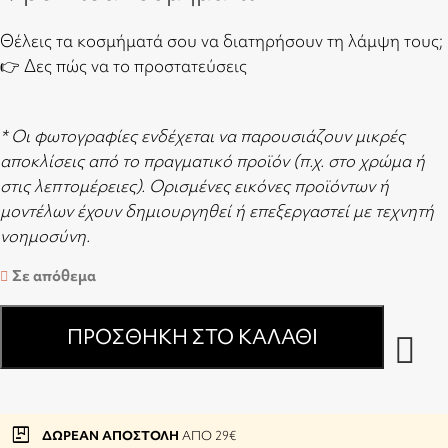
Θέλεις τα κοσμήματά σου να διατηρήσουν τη λάμψη τους;
👉
Δες πώς να το προστατεύσεις
* Οι φωτογραφίες ενδέχεται να παρουσιάζουν μικρές
αποκλίσεις από το πραγματικό προϊόν (π.χ. στο χρώμα ή
στις λεπτομέρειες). Ορισμένες εικόνες προϊόντων ή
μοντέλων έχουν δημιουργηθεί ή επεξεργαστεί με τεχνητή
νοημοσύνη.
Σε απόθεμα
ΠΡΟΣΘΉΚΗ ΣΤΟ ΚΑΛΆΘΙ
package
ΔΩΡΕΑΝ ΑΠΟΣΤΟΛΗ
ΑΠΟ 29€