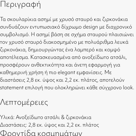
Περιγραφή
Τα σκουλαρίκια ασημί με χρυσό σταυρό και ζιρκονάκια
συνδυάζουν εντυπωσιακό δίχρωμο design με διαχρονικό
συμβολισμό. Η ασημί βάση σε σχήμα σταυρού πλαισιώνει
τον χρυσό σταυρό διακοσμημένο με πολυάριθμα λευκά
ζιρκονάκια, δημιουργώντας ένα λαμπερό και κομψό
αποτέλεσμα. Κατασκευασμένα από ανοξείδωτο ατσάλι,
προσφέρουν ανθεκτικότητα και άνετη εφαρμογή για
καθημερινή χρήση ή πιο elegant εμφανίσεις. Με
διαστάσεις 2,8 εκ. ύψος και 2,2 εκ. πλάτος, αποτελούν
statement επιλογή που ολοκληρώνει κάθε σύγχρονο look.
Λεπτομέρειες
Υλικά: Ανοξείδωτο ατσάλι & ζιρκονάκια
Διαστάσεις: 2,8 εκ. ύψος και 2,2 εκ. πλάτος
Φροντίδα κοσμημάτων