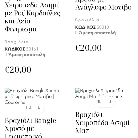
Χειροπέδα Ασημί
Ανάγλυφο Μοτίβο
με Ροζ Καρδούλες
και Λείο
Βραχιόλια
Φινίρισμα
ΚΩΔΙΚΟΣ
30010
Άμεση αποστολή
Βραχιόλια
€
20,00
ΚΩΔΙΚΟΣ
30161
Άμεση αποστολή
€
20,00
Βραχιόλι
Βραχιόλι Bangle
Χειροπέδα Ασημί
Χρυσό με
Ματ
Γεωμετρικό