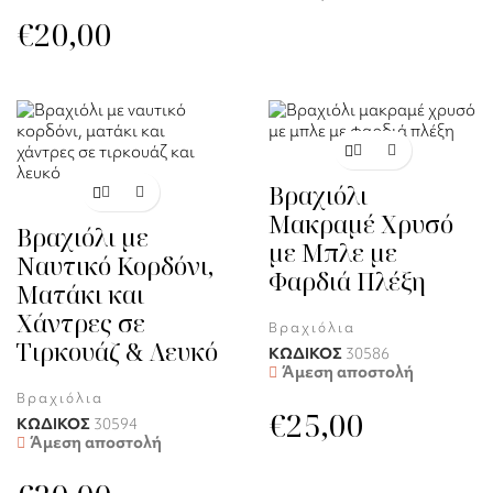
€
20,00
Βραχιόλι
Μακραμέ Χρυσό
Βραχιόλι με
με Μπλε με
Ναυτικό Κορδόνι,
Φαρδιά Πλέξη
Ματάκι και
Χάντρες σε
Βραχιόλια
Τιρκουάζ & Λευκό
ΚΩΔΙΚΟΣ
30586
Άμεση αποστολή
Βραχιόλια
€
25,00
ΚΩΔΙΚΟΣ
30594
Άμεση αποστολή