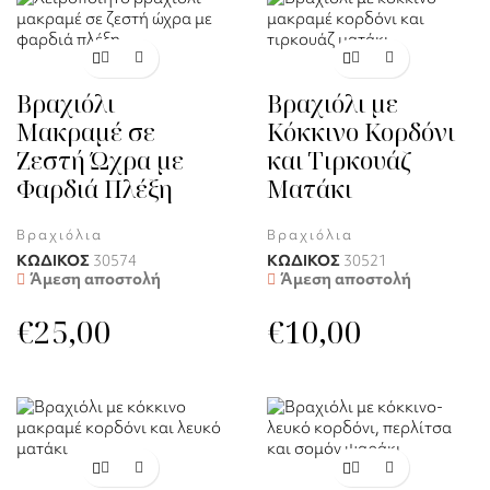
Βραχιόλι
Βραχιόλι με
Μακραμέ σε
Κόκκινο Κορδόνι
Ζεστή Ώχρα με
και Τιρκουάζ
Φαρδιά Πλέξη
Ματάκι
Βραχιόλια
Βραχιόλια
ΚΩΔΙΚΟΣ
30574
ΚΩΔΙΚΟΣ
30521
Άμεση αποστολή
Άμεση αποστολή
€
25,00
€
10,00