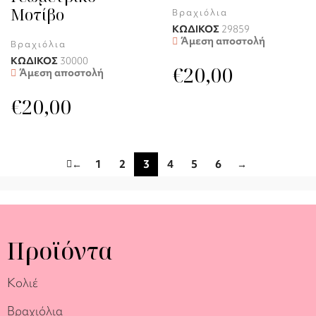
Μοτίβο
Βραχιόλια
ΚΩΔΙΚΟΣ
29859
Άμεση αποστολή
Βραχιόλια
ΚΩΔΙΚΟΣ
30000
€
20,00
Άμεση αποστολή
€
20,00
←
1
2
3
4
5
6
→
Προϊόντα
Κολιέ
Βραχιόλια