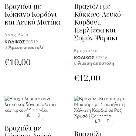
Βραχιόλι με
Βραχιόλι με
Κόκκινο Κορδόνι
Κόκκινο-Λευκό
και Λευκό Ματάκι
Κορδόνι,
Περλίτσα και
Βραχιόλια
Σομόν Ψαράκι
ΚΩΔΙΚΟΣ
30519
Άμεση αποστολή
Βραχιόλια
ΚΩΔΙΚΟΣ
30516
€
10,00
Άμεση αποστολή
€
12,00
Βραχιόλι με
Βραχιόλι
Κόκκινο-Λευκό