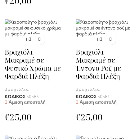
€
20,00
Βραχιόλι
Βραχιόλι
Μακραμέ σε
Μακραμέ σε
Φυσικό Χρώμα με
Έντονο Ροζ με
Φαρδιά Πλέξη
Φαρδιά Πλέξη
Βραχιόλια
Βραχιόλια
ΚΩΔΙΚΟΣ
30583
ΚΩΔΙΚΟΣ
30581
Άμεση αποστολή
Άμεση αποστολή
€
25,00
€
25,00