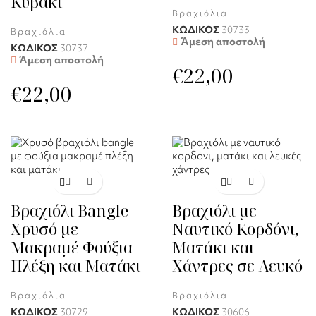
Κυβάκι
Βραχιόλια
ΚΩΔΙΚΟΣ
30733
Βραχιόλια
Άμεση αποστολή
ΚΩΔΙΚΟΣ
30737
Άμεση αποστολή
€
22,00
€
22,00
Βραχιόλι Bangle
Βραχιόλι με
Χρυσό με
Ναυτικό Κορδόνι,
Μακραμέ Φούξια
Ματάκι και
Πλέξη και Ματάκι
Χάντρες σε Λευκό
Βραχιόλια
Βραχιόλια
ΚΩΔΙΚΟΣ
30729
ΚΩΔΙΚΟΣ
30606