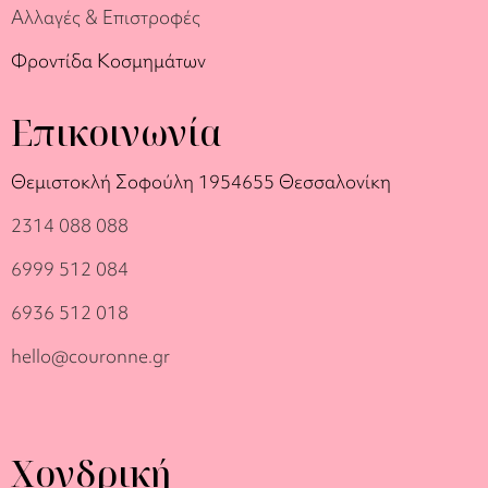
Αλλαγές & Επιστροφές
Φροντίδα Κοσμημάτων
Επικοινωνία
Θεμιστοκλή Σοφούλη 19
54655 Θεσσαλονίκη
2314 088 088
6999 512 084
6936 512 018
hello@couronne.gr
Χονδρική