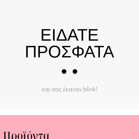
ΕΙΔΑΤΕ
ΠΡΟΣΦΑΤΑ
και σας έκαναν blink!
Προϊόντα