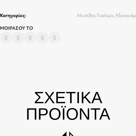
Κατηγορίες:
Αλυσίδες Γυαλιών
,
Αξεσουάρ
ΜΟΙΡΑΣΟΥ ΤΟ
ΣΧΕΤΙΚΑ
ΠΡΟΪΟΝΤΑ