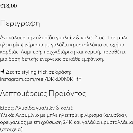
€
18,00
Περιγραφή
Ανακάλυψε την αλυσίδα γυαλιών & κολιέ 2-σε-1 σε μπλε
ηλεκτρίκ φινίρισμα με γαλάζια κρυσταλλάκια σε σχήμα
καρδιάς. Λαμπερή, παιχνιδιάρικη και κομψή, προσθέτει
μια δόση θετικής ενέργειας σε κάθε εμφάνιση.
🎥 Δες το styling trick σε δράση:
instagram.com/reel/DKkD0h0KTfY
Λεπτομέρειες Προϊόντος
Είδος: Αλυσίδα γυαλιών & κολιέ
Υλικά: Αλουμίνιο με μπλε ηλεκτρίκ φινίρισμα (αλυσίδα),
ορείχαλκος με επιχρύσωση 24Κ και γαλάζια κρυσταλλάκια
(στοιχεία)