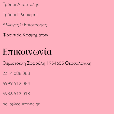
Τρόποι Αποστολής
Τρόποι Πληρωμής
Αλλαγές & Επιστροφές
Φροντίδα Κοσμημάτων
Επικοινωνία
Θεμιστοκλή Σοφούλη 19
54655 Θεσσαλονίκη
2314 088 088
6999 512 084
6936 512 018
hello@couronne.gr