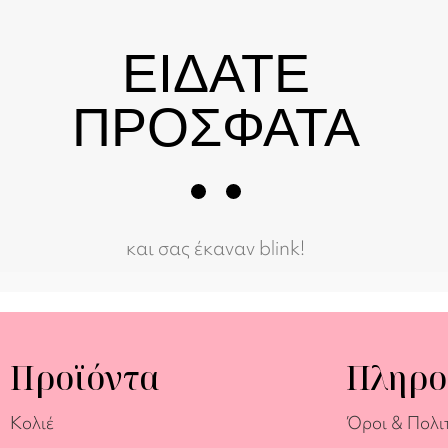
ΕΙΔΑΤΕ
ΠΡΟΣΦΑΤΑ
και σας έκαναν blink!
Προϊόντα
Πληρο
Κολιέ
Όροι & Πολι