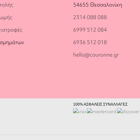
τολής
54655 Θεσσαλονίκη
ρωμής
2314 088 088
πιστροφές
6999 512 084
οσμημάτων
6936 512 018
hello@couronne.gr
100% ΑΣΦΑΛΕΙΣ ΣΥΝΑΛΛΑΓΕΣ