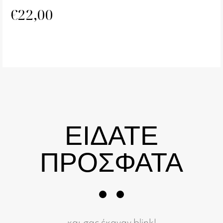
€
22,00
ΕΙΔΑΤΕ
ΠΡΟΣΦΑΤΑ
και σας έκαναν blink!