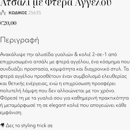
Ατσάλι με Φτερά Αγγέλου
25635
ΚΩΔΙΚΟΣ
€
20,00
Περιγραφή
Ανακάλυψε την αλυσίδα γυαλιών & κολιέ 2-σε-1 από
επιχρυσωμένο ατσάλι με φτερά αγγέλου, ένα κόσμημα που
συνδυάζει προστασία, κομψότητα και διαχρονικό στυλ. Τα
φτερά αγγέλου προσθέτουν έναν συμβολισμό ελευθερίας
και θετικής ενέργειας, ενώ η επιχρύσωση προσφέρει
πολυτελή λάμψη που δεν αλλοιώνεται με τον χρόνο.
Φόρεσέ τη με τα γυαλιά σου για καθημερινή πρακτικότητα
ή μεταμόρφωσέ τη σε elegant κολιέ που απογειώνει κάθε
εμφάνιση.
🎥 Δες το styling trick σε