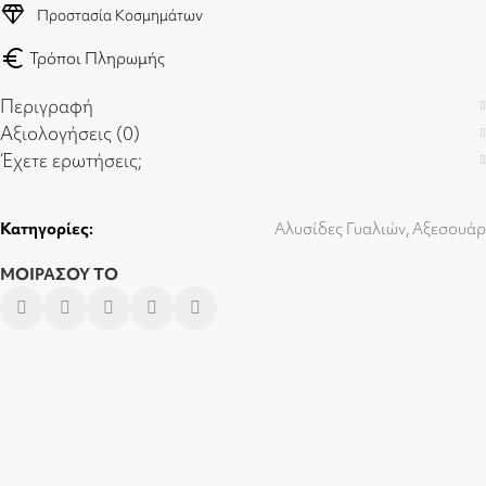
diamond
Προστασία Κοσμημάτων
euro
Τρόποι Πληρωμής
Περιγραφή
Αξιολογήσεις (0)
Έχετε ερωτήσεις;
Κατηγορίες:
Αλυσίδες Γυαλιών
,
Αξεσουάρ
ΜΟΙΡΑΣΟΥ ΤΟ