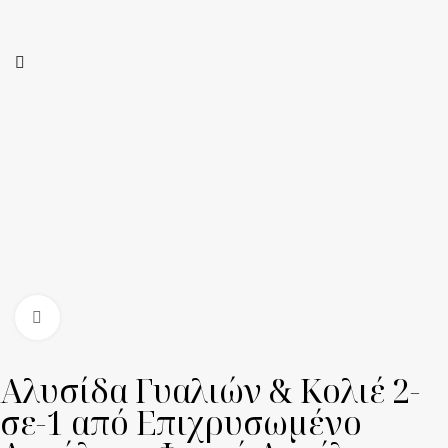
Click to enlarge
Αλυσίδα Γυαλιών & Κολιέ 2-
σε-1 από Επιχρυσωμένο