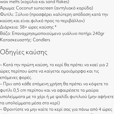
wax melts (κοχύλια και sand flakes)
Άρωμα: Coconut sunscreen (αντηλιακό καρύδα)
Φυτίλι: Ξύλινο (προσφέρει καλύτερη απόδοση κατά την
καύση και είναι φιλικό προς το περιβάλλον)
Διάρκεια: 38+ ώρες καύσης *
Βάζο: Επαναχρησιμοποιούμενο γυάλινο ποτήρι 240gr
Κατασκευαστής:
Candlers
Οδηγίες καύσης
– Κατά την πρώτη καύση, το κερί θα πρέπει να καεί για 2
ώρες περίπου ώστε να καίγεται ομοιόμορφα και τις
επόμενες φορές.
– Πριν από κάθε επόμενη χρήση θα πρέπει να κόψετε το
φυτίλι 0,5 cm περίπου και να αφαιρέσετε τα μαύρα
υπολείμματα με το χέρι ή με ψαλίδι φυτιλιού (μην αφήνετε
τα υπολείμματα μέσα στο κερί)
– Φροντίστε να μην καίτε το κερί σας για πάνω από 4 ώρες