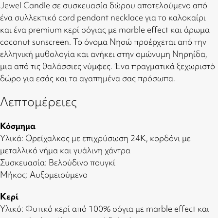
Jewel Candle σε συσκευασία δώρου αποτελούμενο από
ένα συλλεκτικό cord pendant necklace για το καλοκαίρι
και ένα premium κερί σόγιας με marble effect και άρωμα
coconut sunscreen. Το όνομα Νησώ προέρχεται από την
ελληνική μυθολογία και ανήκει στην ομώνυμη Νηρηίδα,
μια από τις θαλάσσιες νύμφες. Ένα πραγματικά ξεχωριστό
δώρο για εσάς και τα αγαπημένα σας πρόσωπα.
Λεπτομέρειες
Κόσμημα
Υλικά: Ορείχαλκος με επιχρύσωση 24Κ, κορδόνι με
μεταλλικό νήμα και γυάλινη χάντρα
Συσκευασία: Βελούδινο πουγκί
Μήκος: Αυξομειούμενο
Κερί
Υλικό: Φυτικό κερί από 100% σόγια με marble effect και