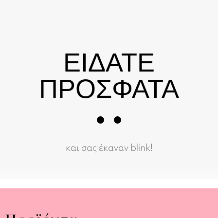
ΕΙΔΑΤΕ
ΠΡΟΣΦΑΤΑ
και σας έκαναν blink!