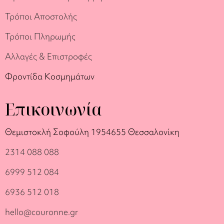
Τρόποι Αποστολής
Τρόποι Πληρωμής
Αλλαγές & Επιστροφές
Φροντίδα Κοσμημάτων
Επικοινωνία
Θεμιστοκλή Σοφούλη 19
54655 Θεσσαλονίκη
2314 088 088
6999 512 084
6936 512 018
hello@couronne.gr