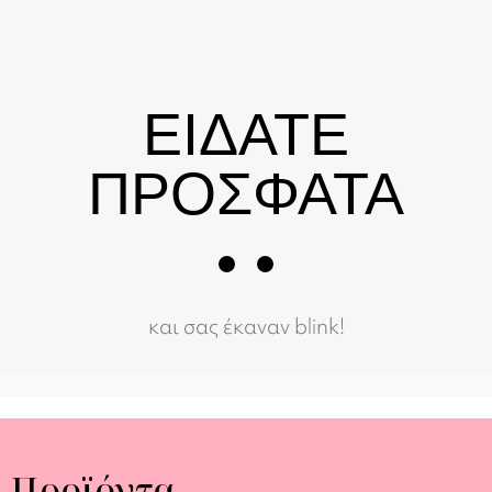
ΕΙΔΑΤΕ
ΠΡΟΣΦΑΤΑ
και σας έκαναν blink!
Προϊόντα