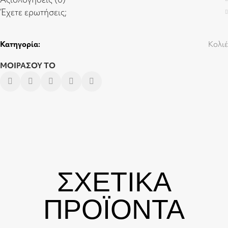
Έχετε ερωτήσεις;
Κατηγορία:
Κολιέ
ΜΟΙΡΑΣΟΥ ΤΟ
ΣΧΕΤΙΚΑ
ΠΡΟΪΟΝΤΑ