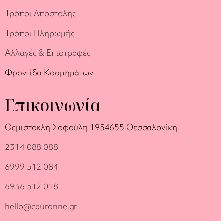
Τρόποι Αποστολής
Τρόποι Πληρωμής
Αλλαγές & Επιστροφές
Φροντίδα Κοσμημάτων
Επικοινωνία
Θεμιστοκλή Σοφούλη 19
54655 Θεσσαλονίκη
2314 088 088
6999 512 084
6936 512 018
hello@couronne.gr