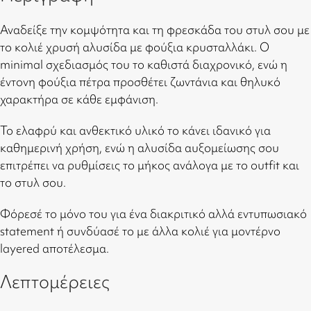
Αναδείξε την κομψότητα και τη φρεσκάδα του στυλ σου με
το κολιέ χρυσή αλυσίδα με φούξια κρυσταλλάκι. Ο
minimal σχεδιασμός του το καθιστά διαχρονικό, ενώ η
έντονη φούξια πέτρα προσθέτει ζωντάνια και θηλυκό
χαρακτήρα σε κάθε εμφάνιση.
Το ελαφρύ και ανθεκτικό υλικό το κάνει ιδανικό για
καθημερινή χρήση, ενώ η αλυσίδα αυξομείωσης σου
επιτρέπει να ρυθμίσεις το μήκος ανάλογα με το outfit και
το στυλ σου.
Φόρεσέ το μόνο του για ένα διακριτικό αλλά εντυπωσιακό
statement ή συνδύασέ το με άλλα κολιέ για μοντέρνο
layered αποτέλεσμα.
Λεπτομέρειες