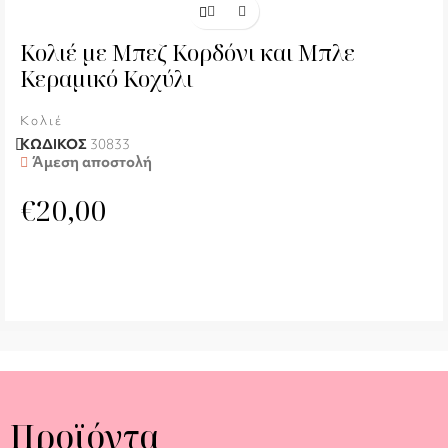
Κολιέ με Μπεζ Κορδόνι και Μπλε
Κεραμικό Κοχύλι
Κολιέ
ΚΩΔΙΚΟΣ
30833
Άμεση αποστολή
€
20,00
Προϊόντα