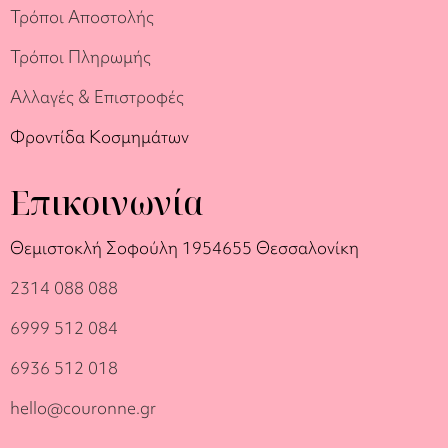
Τρόποι Αποστολής
Τρόποι Πληρωμής
Αλλαγές & Επιστροφές
Φροντίδα Κοσμημάτων
Επικοινωνία
Θεμιστοκλή Σοφούλη 19
54655 Θεσσαλονίκη
2314 088 088
6999 512 084
6936 512 018
hello@couronne.gr