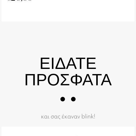
ΕΙΔΑΤΕ
ΠΡΟΣΦΑΤΑ
και σας έκαναν blink!