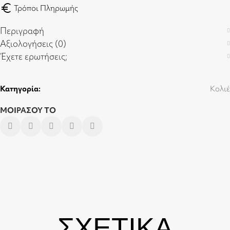
euro
Τρόποι Πληρωμής
Περιγραφή
Αξιολογήσεις (0)
Έχετε ερωτήσεις;
Κατηγορία:
Κολιέ
ΜΟΙΡΑΣΟΥ ΤΟ
ΣΧΕΤΙΚΑ