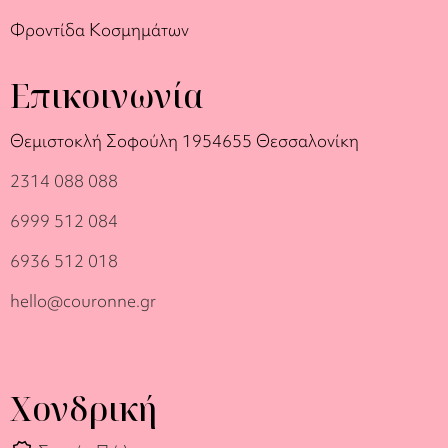
Φροντίδα Κοσμημάτων
Επικοινωνία
Θεμιστοκλή Σοφούλη 19
54655 Θεσσαλονίκη
2314 088 088
6999 512 084
6936 512 018
hello@couronne.gr
Χονδρική