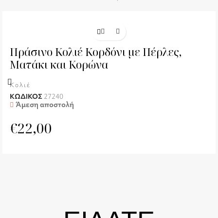
Πράσινο Κολιέ Κορδόνι με Πέρλες,
Ματάκι και Κορώνα
Κολιέ
ΚΩΔΙΚΟΣ
27240
Άμεση αποστολή
€
22,00