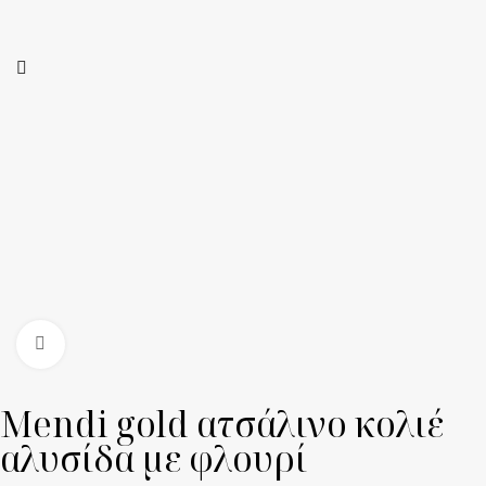
Click to enlarge
Mendi gold ατσάλινο κολιέ
αλυσίδα με φλουρί