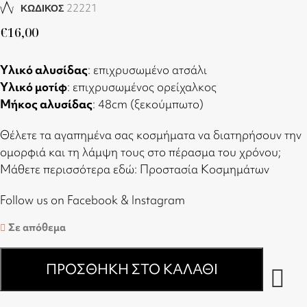
22221
ΚΩΔΙΚΟΣ
€
16,00
Υλικό αλυσίδας
: επιχρυσωμένο ατσάλι
Υλικό μοτίφ
: επιχρυσωμένος ορείχαλκος
Μήκος αλυσίδας
: 48cm (ξεκούμπωτο)
Θέλετε τα αγαπημένα σας κοσμήματα να διατηρήσουν την
ομορφιά και τη λάμψη τους στο πέρασμα του χρόνου;
Μάθετε περισσότερα εδώ:
Προστασία Κοσμημάτων
Follow us on
Facebook
&
Instagram
Σε απόθεμα
ΠΡΟΣΘΉΚΗ ΣΤΟ ΚΑΛΆΘΙ