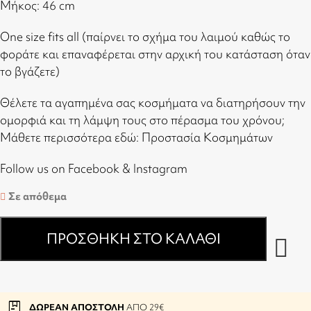
Μήκος: 46 cm
One size fits all (παίρνει το σχήμα του λαιμού καθώς το
φοράτε και επαναφέρεται στην αρχική του κατάσταση όταν
το βγάζετε)
Θέλετε τα αγαπημένα σας κοσμήματα να διατηρήσουν την
ομορφιά και τη λάμψη τους στο πέρασμα του χρόνου;
Μάθετε περισσότερα εδώ:
Προστασία Κοσμημάτων
Follow us on
Facebook
&
Instagram
Σε απόθεμα
ΠΡΟΣΘΉΚΗ ΣΤΟ ΚΑΛΆΘΙ
package
ΔΩΡΕΑΝ ΑΠΟΣΤΟΛΗ
ΑΠΟ 29€