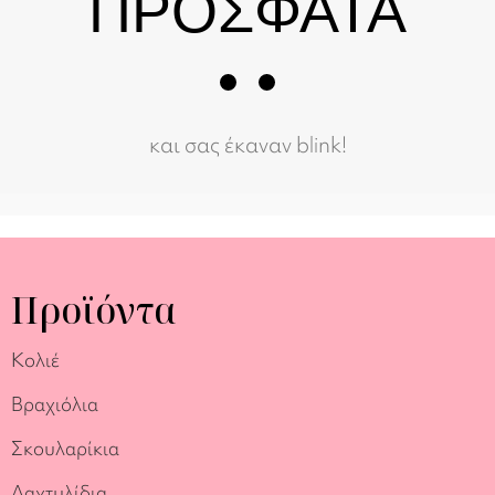
ΠΡΟΣΦΑΤΑ
και σας έκαναν blink!
Προϊόντα
Κολιέ
Βραχιόλια
Σκουλαρίκια
Δαχτυλίδια