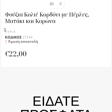
Φούξια Κολιέ Κορδόνι με Πέρλες,
Ματάκι και Κορώνα
Κολιέ
ΚΩΔΙΚΟΣ
27244
Άμεση αποστολή
€
22,00
ΕΙΔΑΤΕ