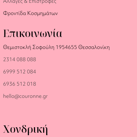
Αλλαγές & Επιστροφές
Φροντίδα Κοσμημάτων
Επικοινωνία
Θεμιστοκλή Σοφούλη 19
54655 Θεσσαλονίκη
2314 088 088
6999 512 084
6936 512 018
hello@couronne.gr
Χονδρική