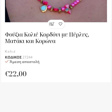
Φούξια Κολιέ Κορδόνι με Πέρλες,
Ματάκι και Κορώνα
Κολιέ
ΚΩΔΙΚΟΣ
27244
Άμεση αποστολή
€
22,00