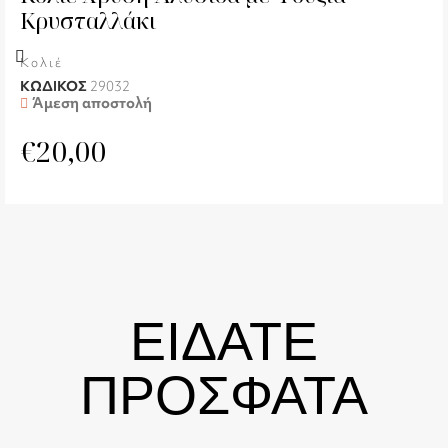
Κρυσταλλάκι
Κολιέ
ΚΩΔΙΚΟΣ
29032
Άμεση αποστολή
€
20,00
ΕΙΔΑΤΕ
ΠΡΟΣΦΑΤΑ