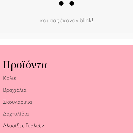
και σας έκαναν blink!
Προϊόντα
Κολιέ
Βραχιόλια
Σκουλαρίκια
Δαχτυλίδια
Αλυσίδες Γυαλιών