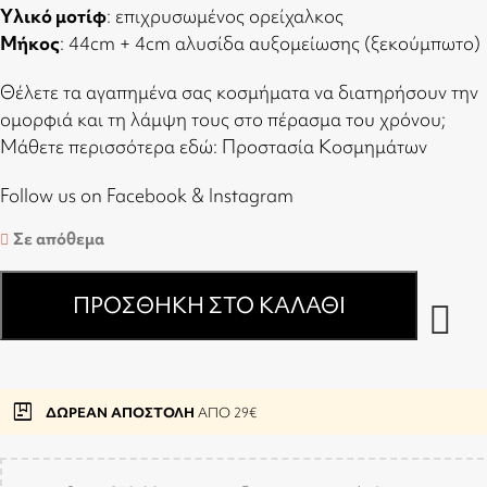
Υλικό μοτίφ
: επιχρυσωμένος ορείχαλκος
Μήκος
: 44cm + 4cm αλυσίδα αυξομείωσης (ξεκούμπωτο)
Θέλετε τα αγαπημένα σας κοσμήματα να διατηρήσουν την
ομορφιά και τη λάμψη τους στο πέρασμα του χρόνου;
Μάθετε περισσότερα εδώ:
Προστασία Κοσμημάτων
Follow us on
Facebook
&
Instagram
Σε απόθεμα
ΠΡΟΣΘΉΚΗ ΣΤΟ ΚΑΛΆΘΙ
package
ΔΩΡΕΑΝ ΑΠΟΣΤΟΛΗ
ΑΠΟ 29€