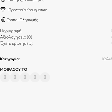
diamond
Προστασία Κοσμημάτων
euro
Τρόποι Πληρωμής
Περιγραφή
Αξιολογήσεις (0)
Έχετε ερωτήσεις;
Κατηγορία:
Κολιέ
ΜΟΙΡΑΣΟΥ ΤΟ