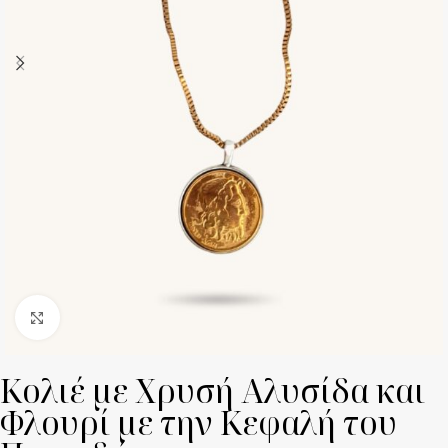
Click to enlarge
Κολιέ με Χρυσή Αλυσίδα και
Φλουρί με την Κεφαλή του