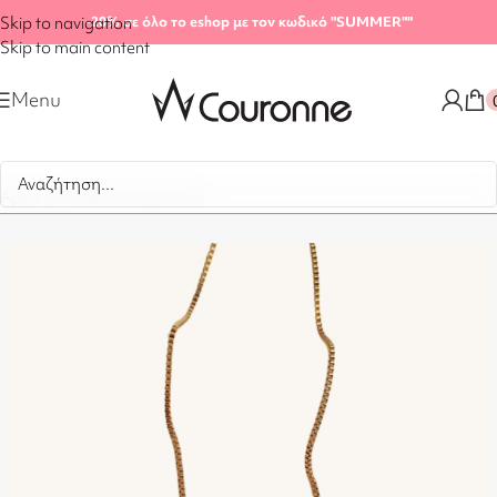
Skip to navigation
-20%
σε όλο το eshop με τον κωδικό "SUMMER"
"
Skip to main content
Menu
Αρχική σελίδα
/
Shop
/
Κολιέ