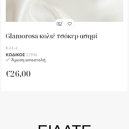
Glamorosa κολιέ τσόκερ ασημί
Κολιέ
ΚΩΔΙΚΟΣ
22946
Άμεση αποστολή
€
26,00