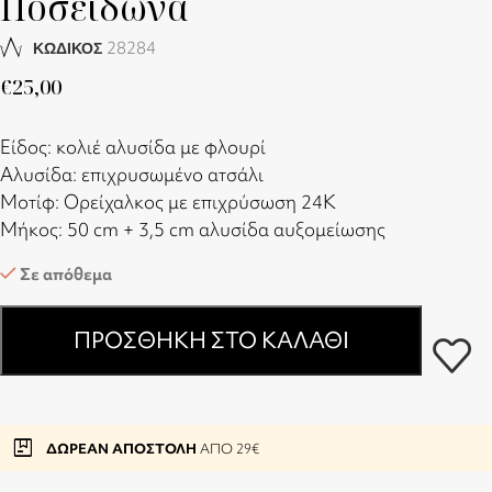
Ποσειδώνα
28284
ΚΩΔΙΚΟΣ
€
25,00
Είδος: κολιέ αλυσίδα με φλουρί
Αλυσίδα: επιχρυσωμένο ατσάλι
Μοτίφ: Ορείχαλκος με επιχρύσωση 24Κ
Μήκος: 50 cm + 3,5 cm αλυσίδα αυξομείωσης
Σε απόθεμα
ΠΡΟΣΘΉΚΗ ΣΤΟ ΚΑΛΆΘΙ
package
ΔΩΡΕΑΝ ΑΠΟΣΤΟΛΗ
ΑΠΟ 29€