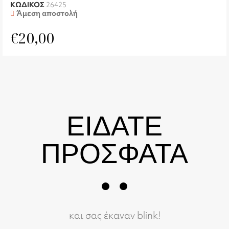
ΚΩΔΙΚΟΣ
26425
Άμεση αποστολή
€
20,00
ΕΙΔΑΤΕ
ΠΡΟΣΦΑΤΑ
και σας έκαναν blink!