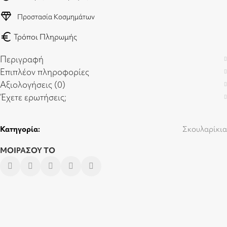
diamond
Προστασία Κοσμημάτων
euro
Τρόποι Πληρωμής
Περιγραφή
Επιπλέον πληροφορίες
Αξιολογήσεις (0)
Έχετε ερωτήσεις;
Κατηγορία:
Σκουλαρίκια
ΜΟΙΡΑΣΟΥ ΤΟ