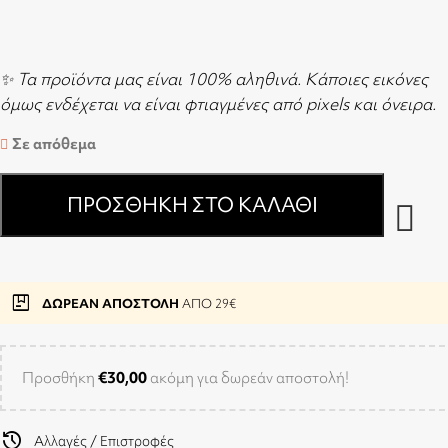
✨ Τα προϊόντα μας είναι 100% αληθινά. Κάποιες εικόνες
όμως ενδέχεται να είναι φτιαγμένες από pixels και όνειρα.
Σε απόθεμα
ΠΡΟΣΘΉΚΗ ΣΤΟ ΚΑΛΆΘΙ
package
ΔΩΡΕΑΝ ΑΠΟΣΤΟΛΗ
ΑΠΟ 29€
Προσθήκη
€
30,00
ακόμη για δωρεάν αποστολή!
history
Αλλαγές / Επιστροφές