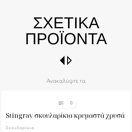
ΣΧΕΤΙΚΑ
ΠΡΟΪΟΝΤΑ
switch_right
Ανακαλύψτε τα
Stingray σκουλαρίκια κρεμαστά χρυσά
Σκουλαρίκια