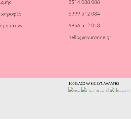
ρωμής
2314 088 088
πιστροφές
6999 512 084
οσμημάτων
6936 512 018
hello@couronne.gr
100% ΑΣΦΑΛΕΙΣ ΣΥΝΑΛΛΑΓΕΣ