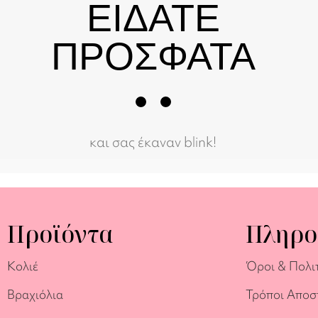
ΕΙΔΑΤΕ
ΠΡΟΣΦΑΤΑ
και σας έκαναν blink!
Προϊόντα
Πληρο
Κολιέ
Όροι & Πολι
Βραχιόλια
Τρόποι Αποσ