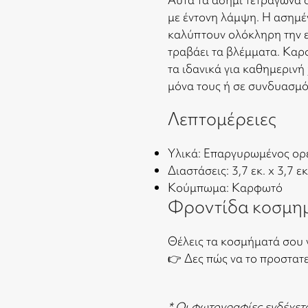
με έντονη λάμψη. Η ασημέ
καλύπτουν ολόκληρη την 
τραβάει τα βλέμματα. Καρ
τα ιδανικά για καθημερινή
μόνα τους ή σε συνδυασμό 
Λεπτομέρειες
Υλικά: Επαργυρωμένος ορε
Διαστάσεις: 3,7 εκ. x 3,7 εκ
Κούμπωμα: Καρφωτό
Φροντίδα κοσμη
Θέλεις τα κοσμήματά σου 
👉
Δες πώς να το προστατ
* Οι φωτογραφίες ενδέχετ