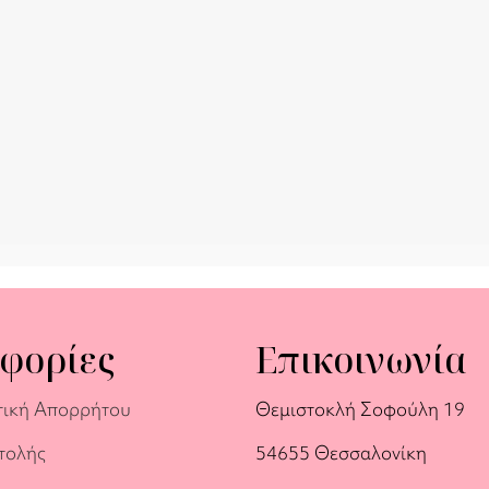
φορίες
Επικοινωνία
τική Απορρήτου
Θεμιστοκλή Σοφούλη 19
τολής
54655 Θεσσαλονίκη