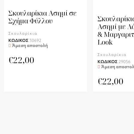
Σκουλαρίκια Ασημί σε
Σκουλαρίκι
Σχήμα Φύλλου
Ασημί με Λ
& Μαργαριτ
Σκουλαρίκια
Look
ΚΩΔΙΚΟΣ
30692
Άμεση αποστολή
Σκουλαρίκια
€
22,00
ΚΩΔΙΚΟΣ
29056
Άμεση αποστο
€
22,00