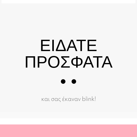
ΕΙΔΑΤΕ
ΠΡΟΣΦΑΤΑ
και σας έκαναν blink!