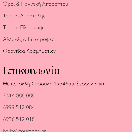
Όροι & Πολιτική Απορρήτου
Τρόποι Αποστολής
Τρόποι Πληρωμής
Αλλαγές & Επιστροφές
Φροντίδα Κοσμημάτων
Επικοινωνία
Θεμιστοκλή Σοφούλη 19
54655 Θεσσαλονίκη
2314 088 088
6999 512 084
6936 512 018
hello@couronne.gr