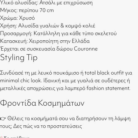
Υλικό αλυσίδας: Ατσάλι με επιχρύσωση
Μήκος: περίπου 70 cm
Χρώμα: Χρυσό
Χρήση: Αλυσίδα γυαλιών & κομψό κολιέ
Προσαρμογή: Κατάλληλη για κάθε τύπο σκελετού
Κατασκευή: Χειροποίητη στην Ελλάδα
Έρχεται σε συσκευασία δώρου Couronne
Styling Tip
Συνδύασέ τη με λευκό πουκάμισο ή total black outfit για
minimal chic look. Ιδανική και με γυαλιά σε ουδέτερες ή
μεταλλικές αποχρώσεις για λαμπερό fashion statement.
Φροντίδα Κοσμημάτων
👉 Θέλεις τα κοσμήματά σου να διατηρήσουν τη λάμψη
τους;
Δες πώς να το προστατεύσεις