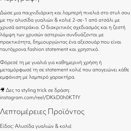
Δώσε μια παιχνιδιάρικη και λαμπερή πινελιά στο στυλ σου
με την αλυσίδα γυαλιών & κολιέ 2-σε-1 από ατσάλι με
χρυσά αστεράκια. Ο διακριτικός σχεδιασμός και η ζεστή
λάμψη των χρυσών αστεριών συνδυάζονται με
πρακτικότητα, δημιουργώντας ένα αξεσουάρ που είναι
ταυτόχρονα fashion statement και χρηστικό.
Φόρεσέ τη με γυαλιά για καθημερινή χρήση ή
μεταμόρφωσέ τη σε statement κολιέ που απογειώνει κάθε
εμφάνιση με λαμπερό χαρακτήρα.
🎥 Δες το styling trick σε δράση:
instagram.com/reel/DKkD0h0KTfY
Λεπτομέρειες Προϊόντος
Είδος: Αλυσίδα γυαλιών & κολιέ