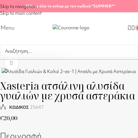
Skip to navigation
-20%
σε όλο το eshop με τον κωδικό "SUMMER"
"
Skip to main content
Menu
Αρχική σελίδα
/
Shop
/
Αξεσουάρ
Click to enlarge
Xasteria ατσάλινη αλυσίδα
γυαλιών με χρυσά αστεράκια
25647
ΚΩΔΙΚΟΣ
€
20,00
Περιγραφή