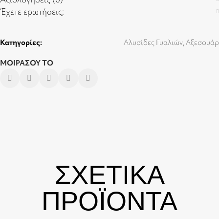
Έχετε ερωτήσεις;
Κατηγορίες:
Αλυσίδες Γυαλιών
,
Αξεσουάρ
ΜΟΙΡΑΣΟΥ ΤΟ
ΣΧΕΤΙΚΑ
ΠΡΟΪΟΝΤΑ