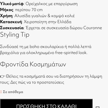
Υλικό μοτίφ
: Ορείχαλκος με επαργύρωση
Μήκος
: περίπου 70 cm
Χρήση
: Αλυσίδα γυαλιών & κομψό κολιέ
Κατασκευή
: Χειροποίητη στην Ελλάδα
Συσκευασία
: Έρχεται σε συσκευασία δώρου Couronne
Styling Tip
Συνδύασέ τη με boho σκουλαρίκια ή πολλά λεπτά
βραχιόλια για ολοκληρωμένο free-spirited look.
Φροντίδα Κοσμημάτων
👉 Θέλεις τα κοσμήματά σου να διατηρήσουν τη λάμψη
τους;
Δες πώς να το προστατεύσεις
Σε απόθεμα
ΠΡΟΣΘΉΚΗ ΣΤΟ ΚΑΛΆΘΙ