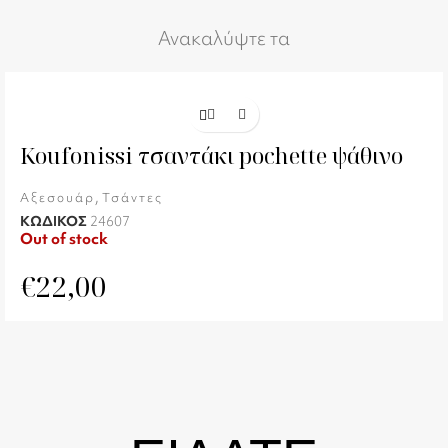
Ανακαλύψτε τα
Koufonissi τσαντάκι pochette ψάθινο
,
Αξεσουάρ
Τσάντες
ΚΩΔΙΚΟΣ
24607
Out of stock
€
22,00