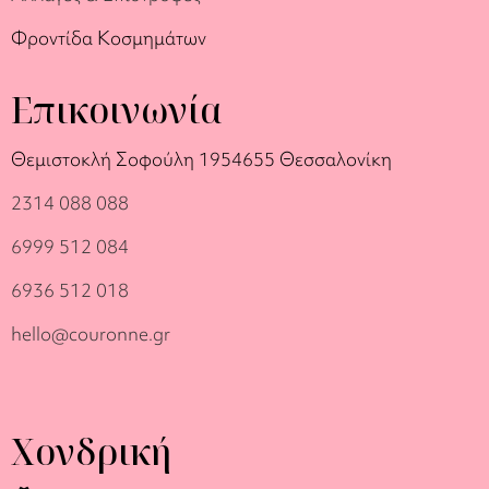
Φροντίδα Κοσμημάτων
Επικοινωνία
Θεμιστοκλή Σοφούλη 19
54655 Θεσσαλονίκη
2314 088 088
6999 512 084
6936 512 018
hello@couronne.gr
Χονδρική