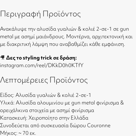
Περιγραφή Προϊόντος
Ανακάλυψε την αλυσίδα γυαλιών & κολιέ 2-σε-1 σε gun
metal με ασημί μαιάνδρους. Μοντέρνα, αρχιτεκτονική και
με διακριτική λάμψη που αναβαθμίζει κάθε εμφάνιση.
🎥
Δες το styling trick σε δράση:
instagram.com/reel/DKkD0h0KTfY
Λεπτομέρειες Προϊόντος
Είδος: Αλυσίδα γυαλιών & κολιέ 2-σε-1
Υλικά: Αλυσίδα αλουμινίου με gun metal φινίρισμα &
ορειχάλκινα στοιχεία με ασημί φινίρισμα
Κατασκευή: Χειροποίητο στην Ελλάδα
Συνοδεύεται από συσκευασία δώρου Couronne
Μήκος: ~ 70 εκ.