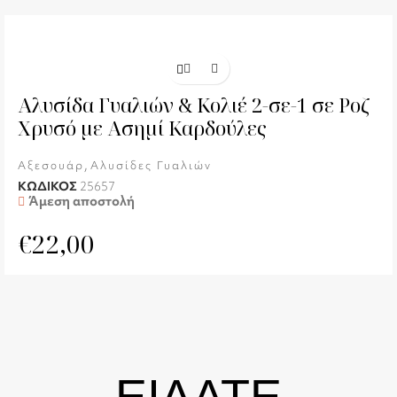
Αλυσίδα Γυαλιών & Κολιέ 2-σε-1 σε Ροζ
Χρυσό με Ασημί Καρδούλες
,
Αξεσουάρ
Αλυσίδες Γυαλιών
ΚΩΔΙΚΟΣ
25657
Άμεση αποστολή
€
22,00
ΕΙΔΑΤΕ