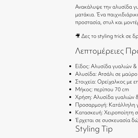
Ανακάλυψε την αλυσίδα γυ
ματάκια. Ένα παιχνιδιάρι
προστασία, στυλ και μοντέρ
🎥 Δες το styling trick σε 
Λεπτομέρειες Πρ
Είδος: Αλυσίδα γυαλιών &
Αλυσίδα: Ατσάλι σε μαύρο
Στοιχεία: Ορείχαλκος με 
Μήκος: περίπου 70 cm
Χρήση: Αλυσίδα γυαλιών 
Προσαρμογή: Κατάλληλη γ
Κατασκευή: Χειροποίητη 
Έρχεται σε συσκευασία δ
Styling Tip