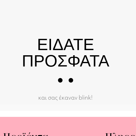
ΕΙΔΑΤΕ
ΠΡΟΣΦΑΤΑ
και σας έκαναν blink!