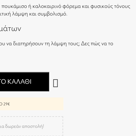
ό πουκάμισο ή καλοκαιρινό φόρεμα και φυσικούς τόνους
ριτική λάμψη και συμβολισμό.
μάτων
ου να διατηρήσουν τη λάμψη τους;
Δες πώς να το
Ο ΚΑΛΆΘΙ
 29€
ια δωρεάν αποστολή!