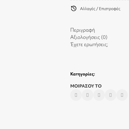
history
Αλλαγές / Επιστροφές
Περιγραφή
Αξιολογήσεις (0)
Έχετε ερωτήσεις;
Κατηγορίες:
ΜΟΙΡΑΣΟΥ ΤΟ