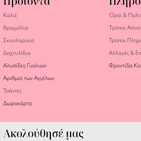
Προϊόντα
Πληρο
Κολιέ
Όροι & Πολι
Βραχιόλια
Τρόποι Αποσ
Σκουλαρίκια
Τρόποι Πλη
Δαχτυλίδια
Αλλαγές & Ε
Αλυσίδες Γυαλιών
Φροντίδα Κ
Αριθμοί των Αγγέλων
Τσάντες
Δωροκάρτα
Ακολούθησέ μας