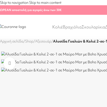
Skip to navigation
Skip to main content
ΩΡΕΑΝ αποστολή για αγορές άνω των 30€
Κολιέ
Βραχιόλια
Σκουλαρίκια
Αρχική σελίδα
/
Shop
/
Αξεσουάρ
/
Αλυσίδα Γυαλιών & Κολιέ 2-σε
Click to enlarge