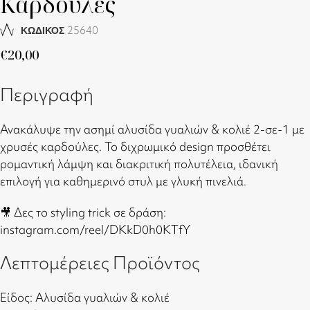
Καρδούλες
25640
ΚΩΔΙΚΟΣ
€
20,00
Περιγραφή
Ανακάλυψε την ασημί αλυσίδα γυαλιών & κολιέ 2-σε-1 με
χρυσές καρδούλες. Το διχρωμικό design προσθέτει
ρομαντική λάμψη και διακριτική πολυτέλεια, ιδανική
επιλογή για καθημερινό στυλ με γλυκή πινελιά.
🎥 Δες το styling trick σε δράση:
instagram.com/reel/DKkD0h0KTfY
Λεπτομέρειες Προϊόντος
Είδος: Αλυσίδα γυαλιών & κολιέ