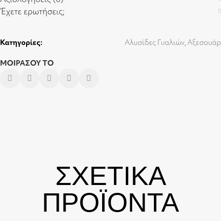
Έχετε ερωτήσεις;
Κατηγορίες:
Αλυσίδες Γυαλιών
,
Αξεσουάρ
ΜΟΙΡΑΣΟΥ ΤΟ
ΣΧΕΤΙΚΑ
ΠΡΟΪΟΝΤΑ