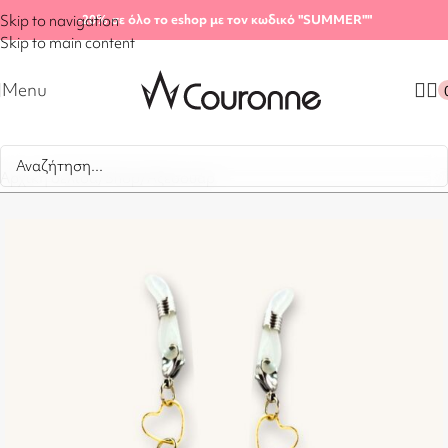
Skip to navigation
-20%
σε όλο το eshop με τον κωδικό "SUMMER"
"
Skip to main content
Menu
Αρχική σελίδα
/
Shop
/
Αξεσουάρ