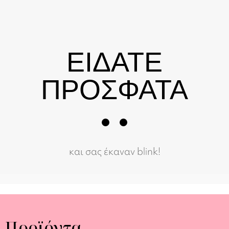
ΕΙΔΑΤΕ
ΠΡΟΣΦΑΤΑ
και σας έκαναν blink!
Προϊόντα