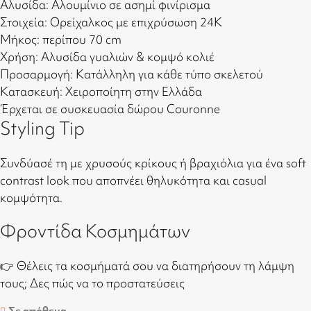
Αλυσίδα: Αλουμίνιο σε ασημί φινίρισμα
Στοιχεία: Ορείχαλκος με επιχρύσωση 24Κ
Μήκος: περίπου 70 cm
Χρήση: Αλυσίδα γυαλιών & κομψό κολιέ
Προσαρμογή: Κατάλληλη για κάθε τύπο σκελετού
Κατασκευή: Χειροποίητη στην Ελλάδα
Έρχεται σε συσκευασία δώρου Couronne
Styling Tip
Συνδύασέ τη με χρυσούς κρίκους ή βραχιόλια για ένα soft
contrast look που αποπνέει θηλυκότητα και casual
κομψότητα.
Φροντίδα Κοσμημάτων
👉 Θέλεις τα κοσμήματά σου να διατηρήσουν τη λάμψη
τους;
Δες πώς να το προστατεύσεις
Σε απόθεμα