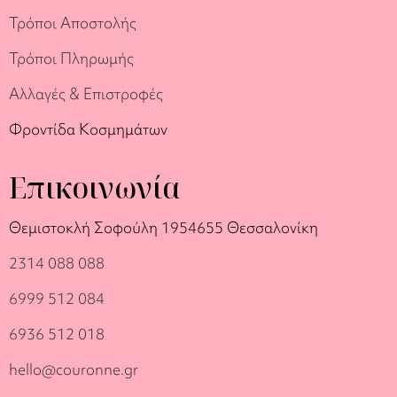
Τρόποι Αποστολής
Τρόποι Πληρωμής
Αλλαγές & Επιστροφές
Φροντίδα Κοσμημάτων
Επικοινωνία
Θεμιστοκλή Σοφούλη 19
54655 Θεσσαλονίκη
2314 088 088
6999 512 084
6936 512 018
hello@couronne.gr