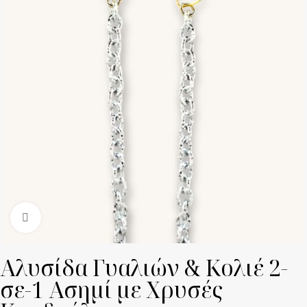
Click to enlarge
Αλυσίδα Γυαλιών & Κολιέ 2-
σε-1 Ασημί με Χρυσές