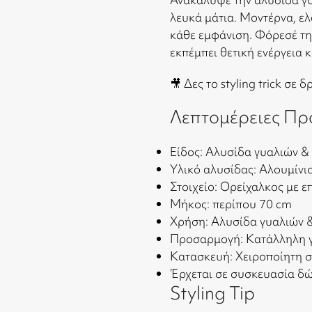
λευκά μάτια. Μοντέρνα, ελ
κάθε εμφάνιση. Φόρεσέ τη
εκπέμπει θετική ενέργεια κ
🎥 Δες το styling trick σε 
Λεπτομέρειες Πρ
Είδος: Αλυσίδα γυαλιών &
Υλικό αλυσίδας: Αλουμίνι
Στοιχείο: Ορείχαλκος με 
Μήκος: περίπου 70 cm
Χρήση: Αλυσίδα γυαλιών 
Προσαρμογή: Κατάλληλη γ
Κατασκευή: Χειροποίητη 
Έρχεται σε συσκευασία δ
Styling Tip