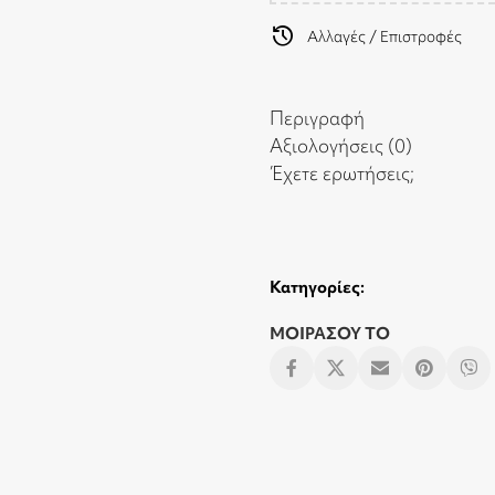
history
Αλλαγές / Επιστροφές
Περιγραφή
Αξιολογήσεις (0)
Έχετε ερωτήσεις;
Κατηγορίες:
ΜΟΙΡΑΣΟΥ ΤΟ