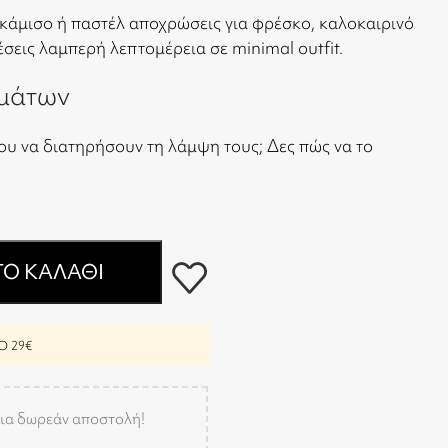
κάμισο ή παστέλ αποχρώσεις για φρέσκο, καλοκαιρινό
έσεις λαμπερή λεπτομέρεια σε minimal outfit.
μάτων
ου να διατηρήσουν τη λάμψη τους;
Δες πώς να το
Ο ΚΑΛΆΘΙ
 29€
ια δωρεάν αποστολή!