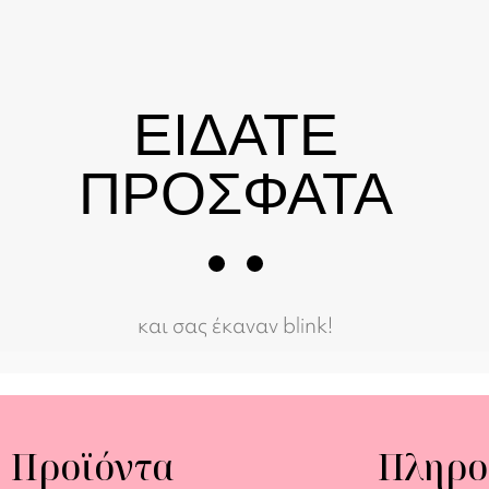
ΕΙΔΑΤΕ
ΠΡΟΣΦΑΤΑ
και σας έκαναν blink!
Προϊόντα
Πληρο