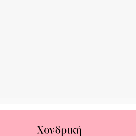
Χονδρική