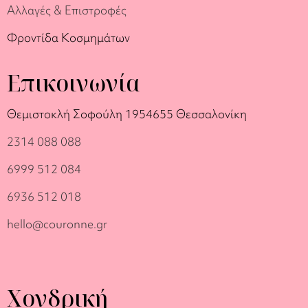
Αλλαγές & Επιστροφές
Φροντίδα Κοσμημάτων
Επικοινωνία
Θεμιστοκλή Σοφούλη 19
54655 Θεσσαλονίκη
2314 088 088
6999 512 084
6936 512 018
hello@couronne.gr
Χονδρική