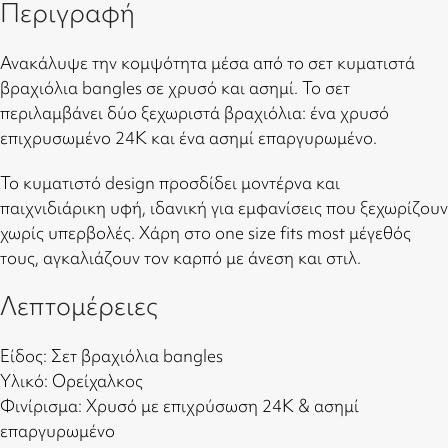
Περιγραφή
Ανακάλυψε την κομψότητα μέσα από το σετ κυματιστά
βραχιόλια bangles σε χρυσό και ασημί. Το σετ
περιλαμβάνει δύο ξεχωριστά βραχιόλια: ένα χρυσό
επιχρυσωμένο 24Κ και ένα ασημί επαργυρωμένο.
Το κυματιστό design προσδίδει μοντέρνα και
παιχνιδιάρικη υφή, ιδανική για εμφανίσεις που ξεχωρίζουν
χωρίς υπερβολές. Χάρη στο one size fits most μέγεθός
τους, αγκαλιάζουν τον καρπό με άνεση και στιλ.
Λεπτομέρειες
Είδος: Σετ βραχιόλια bangles
Υλικό: Ορείχαλκος
Φινίρισμα: Χρυσό με επιχρύσωση 24Κ & ασημί
επαργυρωμένο