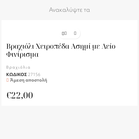
Ανακαλύψτε τα
Βραχιόλι Χειροπέδα Ασημί με Λείο
Φινίρισμα
Βραχιόλια
ΚΩΔΙΚΟΣ
27156
Άμεση αποστολή
€
22,00