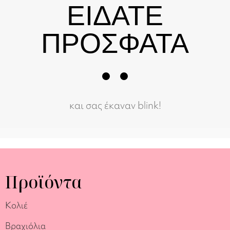
ΕΙΔΑΤΕ
ΠΡΟΣΦΑΤΑ
και σας έκαναν blink!
Προϊόντα
Κολιέ
Βραχιόλια