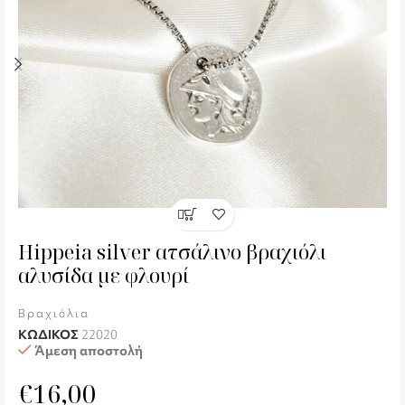
Hippeia silver ατσάλινο βραχιόλι
αλυσίδα με φλουρί
Βραχιόλια
ΚΩΔΙΚΟΣ
22020
Άμεση αποστολή
€
16,00