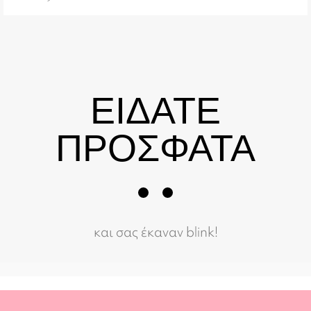
ΕΙΔΑΤΕ
ΠΡΟΣΦΑΤΑ
και σας έκαναν blink!