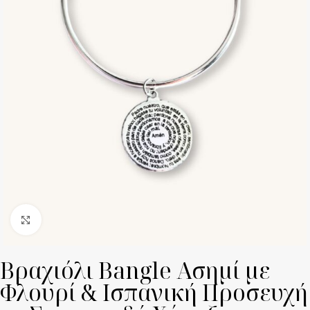
Click to enlarge
Βραχιόλι Bangle Ασημί με
Φλουρί & Ισπανική Προσευχή