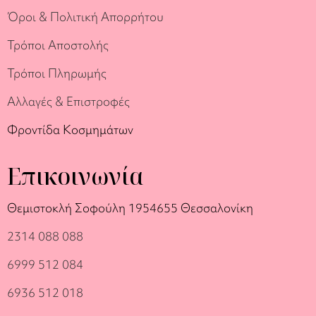
Όροι & Πολιτική Απορρήτου
Τρόποι Αποστολής
Τρόποι Πληρωμής
Αλλαγές & Επιστροφές
Φροντίδα Κοσμημάτων
Επικοινωνία
Θεμιστοκλή Σοφούλη 19
54655 Θεσσαλονίκη
2314 088 088
6999 512 084
6936 512 018