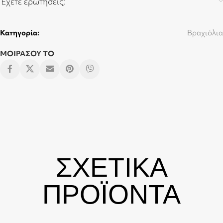
Έχετε ερωτήσεις;
Κατηγορία:
Βραχιόλια
ΜΟΙΡΑΣΟΥ ΤΟ
ΣΧΕΤΙΚΑ
ΠΡΟΪΟΝΤΑ