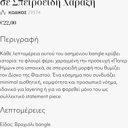
σε Σπειροειδή Χάραξη
29574
ΚΩΔΙΚΟΣ
€
22,00
Περιγραφή
Κάθε λεπτομέρεια αυτού του ασημένιου bangle κρύβει
ιστορία: το φλουρί φέρει χαραγμένη την προσευχή «Πατερ
Ημών» στα ισπανικά, σε σπειροειδή μορφή που θυμίζει
τον Δίσκο της Φαιστού. Ένα κόσμημα που συνδυάζει
minimal αισθητική, κομψότητα και προσωπικό νόημα,
ιδανικό για layering ή για να φορεθεί μόνο του ως
συλλεκτικό statement piece.
Λεπτομέρειες
Είδος: Βραχιόλι bangle