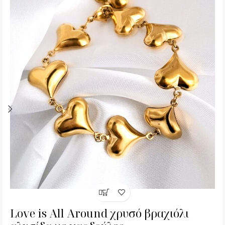
Love is All Around χρυσό βραχιόλι