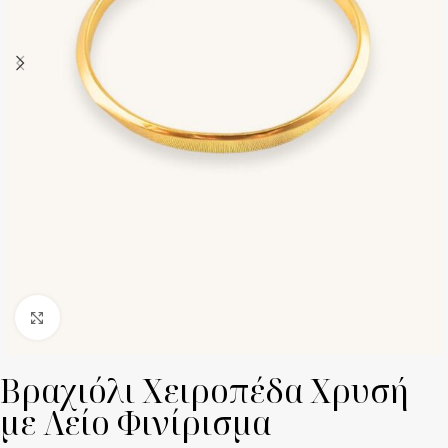
Click to enlarge
Βραχιόλι Χειροπέδα Χρυσή
με Λείο Φινίρισμα