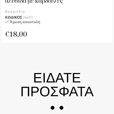
αλυσίδα με καρδούλες
Βραχιόλια
ΚΩΔΙΚΟΣ
26631
Άμεση αποστολή
€
18,00
ΕΙΔΑΤΕ
ΠΡΟΣΦΑΤΑ