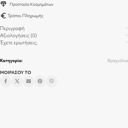
diamond
Προστασία Κοσμημάτων
euro
Τρόποι Πληρωμής
Περιγραφή
Αξιολογήσεις (0)
Έχετε ερωτήσεις;
Κατηγορία:
Βραχιόλια
ΜΟΙΡΑΣΟΥ ΤΟ