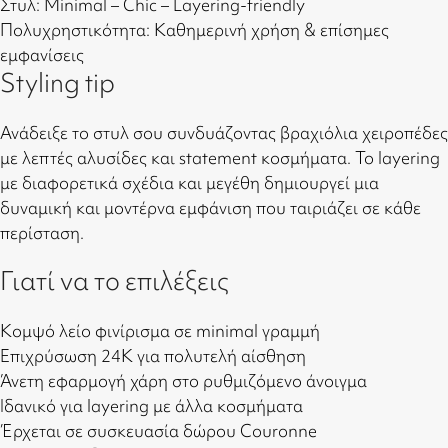
Στυλ: Minimal – Chic – Layering-friendly
Πολυχρηστικότητα: Καθημερινή χρήση & επίσημες
εμφανίσεις
Styling tip
Ανάδειξε το στυλ σου συνδυάζοντας βραχιόλια χειροπέδες
με λεπτές αλυσίδες και statement κοσμήματα. Το layering
με διαφορετικά σχέδια και μεγέθη δημιουργεί μια
δυναμική και μοντέρνα εμφάνιση που ταιριάζει σε κάθε
περίσταση.
Γιατί να το επιλέξεις
Κομψό λείο φινίρισμα σε minimal γραμμή
Επιχρύσωση 24Κ για πολυτελή αίσθηση
Άνετη εφαρμογή χάρη στο ρυθμιζόμενο άνοιγμα
Ιδανικό για layering με άλλα κοσμήματα
Έρχεται σε συσκευασία δώρου Couronne