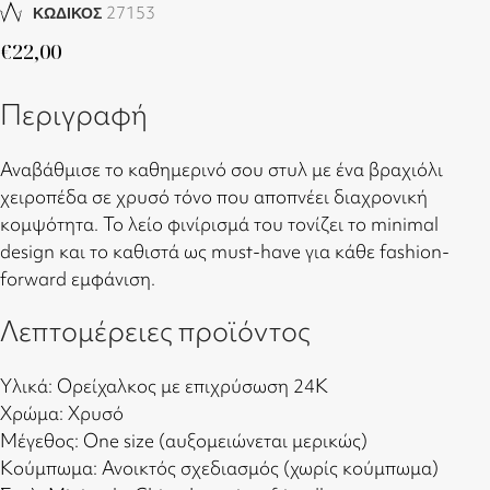
27153
ΚΩΔΙΚΟΣ
€
22,00
Περιγραφή
Αναβάθμισε το καθημερινό σου στυλ με ένα βραχιόλι
χειροπέδα σε χρυσό τόνο που αποπνέει διαχρονική
κομψότητα. Το λείο φινίρισμά του τονίζει το minimal
design και το καθιστά ως must-have για κάθε fashion-
forward εμφάνιση.
Λεπτομέρειες προϊόντος
Υλικά: Ορείχαλκος με επιχρύσωση 24Κ
Χρώμα: Χρυσό
Μέγεθος: One size (αυξομειώνεται μερικώς)
Κούμπωμα: Ανοικτός σχεδιασμός (χωρίς κούμπωμα)