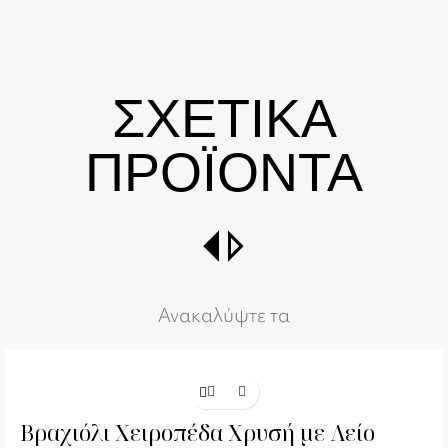
ΣΧΕΤΙΚΑ
ΠΡΟΪΟΝΤΑ
switch_right
Ανακαλύψτε τα
Βραχιόλι Χειροπέδα Χρυσή με Λείο