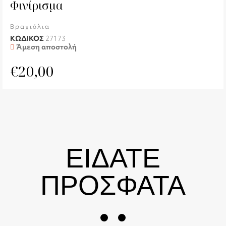
Φινίρισμα
Βραχιόλια
ΚΩΔΙΚΟΣ
27173
Άμεση αποστολή
€
20,00
ΕΙΔΑΤΕ
ΠΡΟΣΦΑΤΑ