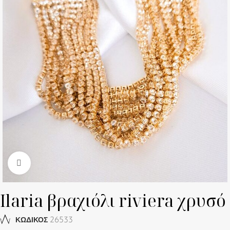
Click to enlarge
Ilaria βραχιόλι riviera χρυσό
26533
ΚΩΔΙΚΟΣ