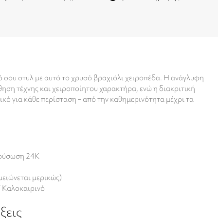
 σου στυλ με αυτό το χρυσό βραχιόλι χειροπέδα. Η ανάγλυφη
θηση τέχνης και χειροποίητου χαρακτήρα, ενώ η διακριτική
ικό για κάθε περίσταση – από την καθημερινότητα μέχρι τα
χρύσωση 24K
μειώνεται μερικώς)
/ Καλοκαιρινό
έξεις