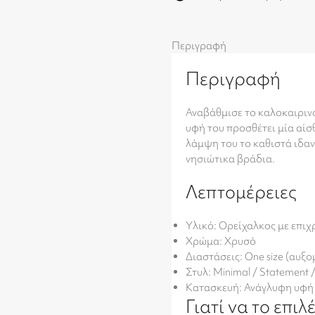
Περιγραφή
Περιγραφή
Αναβάθμισε το καλοκαιρινό
υφή του προσθέτει μία αίσ
λάμψη του το καθιστά ιδαν
νησιώτικα βράδια.
Λεπτομέρειες
Υλικό: Ορείχαλκος με επι
Χρώμα: Χρυσό
Διαστάσεις: One size (αυξο
Στυλ: Minimal / Statement 
Κατασκευή: Ανάγλυφη υφή
Γιατί να το επιλ