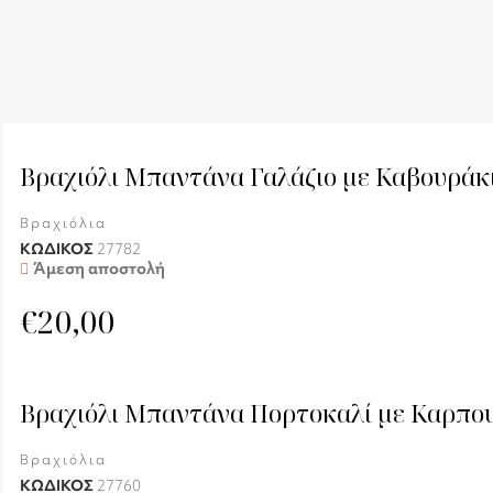
Βραχιόλι Μπαντάνα Γαλάζιο με Καβουράκι
Βραχιόλια
ΚΩΔΙΚΟΣ
27782
Άμεση αποστολή
€
20,00
Βραχιόλι Μπαντάνα Πορτοκαλί με Καρπου
Βραχιόλια
ΚΩΔΙΚΟΣ
27760