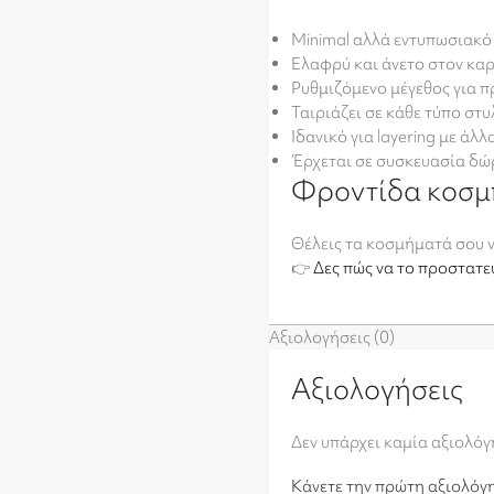
Minimal αλλά εντυπωσιακό 
Ελαφρύ και άνετο στον κα
Ρυθμιζόμενο μέγεθος για 
Ταιριάζει σε κάθε τύπο στ
Ιδανικό για layering με άλ
Έρχεται σε συσκευασία δ
Φροντίδα κοσ
Θέλεις τα κοσμήματά σου 
👉
Δες πώς να το προστατε
Αξιολογήσεις (0)
Αξιολογήσεις
Δεν υπάρχει καμία αξιολό
Κάνετε την πρώτη αξιολόγ