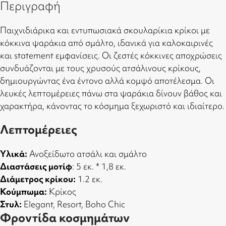
Περιγραφή
Παιχνιδιάρικα και εντυπωσιακά σκουλαρίκια κρίκοι με
κόκκινα ψαράκια από σμάλτο, ιδανικά για καλοκαιρινές
και statement εμφανίσεις. Οι ζεστές κόκκινες αποχρώσεις
συνδυάζονται με τους χρυσούς ατσάλινους κρίκους,
δημιουργώντας ένα έντονο αλλά κομψό αποτέλεσμα. Οι
λευκές λεπτομέρειες πάνω στα ψαράκια δίνουν βάθος και
χαρακτήρα, κάνοντας το κόσμημα ξεχωριστό και ιδιαίτερο.
Λεπτομέρειες
Υλικά:
Ανοξείδωτο ατσάλι και σμάλτο
Διαστάσεις μοτίφ
: 5 εκ. * 1,8 εκ.
Διάμετρος κρίκου:
1.2 εκ.
Κούμπωμα:
Κρίκος
Στυλ:
Elegant, Resort, Boho Chic
Φροντίδα κοσμημάτων