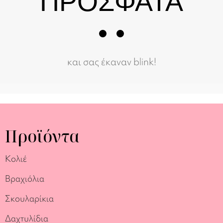
ΠΡΟΣΦΑΤΑ
και σας έκαναν blink!
Προϊόντα
Κολιέ
Βραχιόλια
Σκουλαρίκια
Δαχτυλίδια