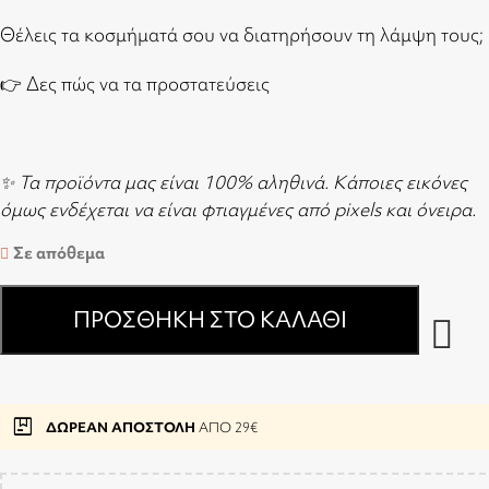
Θέλεις τα κοσμήματά σου να διατηρήσουν τη λάμψη τους;
👉
Δες πώς να τα προστατεύσεις
✨ Τα προϊόντα μας είναι 100% αληθινά. Κάποιες εικόνες
όμως ενδέχεται να είναι φτιαγμένες από pixels και όνειρα.
Σε απόθεμα
ΠΡΟΣΘΉΚΗ ΣΤΟ ΚΑΛΆΘΙ
package
ΔΩΡΕΑΝ ΑΠΟΣΤΟΛΗ
ΑΠΟ 29€