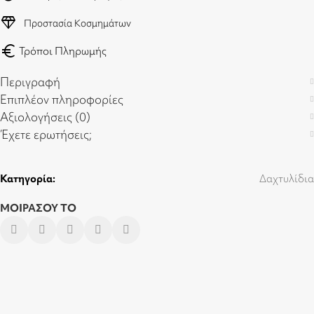
diamond
Προστασία Κοσμημάτων
euro
Τρόποι Πληρωμής
Περιγραφή
Επιπλέον πληροφορίες
Αξιολογήσεις (0)
Έχετε ερωτήσεις;
Κατηγορία:
Δαχτυλίδια
ΜΟΙΡΑΣΟΥ ΤΟ