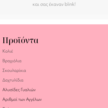
και σας έκαναν blink!
Προϊόντα
Κολιέ
Βραχιόλια
Σκουλαρίκια
Δαχτυλίδια
Αλυσίδες Γυαλιών
Αριθμοί των Αγγέλων