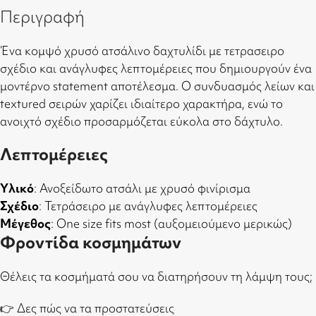
Περιγραφή
Ένα κομψό χρυσό ατσάλινο δαχτυλίδι με τετρασειρο
σχέδιο και ανάγλυφες λεπτομέρειες που δημιουργούν ένα
μοντέρνο statement αποτέλεσμα. Ο συνδυασμός λείων και
textured σειρών χαρίζει ιδιαίτερο χαρακτήρα, ενώ το
ανοιχτό σχέδιο προσαρμόζεται εύκολα στο δάχτυλο.
Λεπτομέρειες
Υλικό
: Ανοξείδωτο ατσάλι με χρυσό φινίρισμα
Σχέδιο
: Τετράσειρο με ανάγλυφες λεπτομέρειες
Μέγεθος
: One size fits most (αυξομειούμενο μερικώς)
Φροντίδα κοσμημάτων
Θέλεις τα κοσμήματά σου να διατηρήσουν τη λάμψη τους;
👉
Δες πώς να τα προστατεύσεις