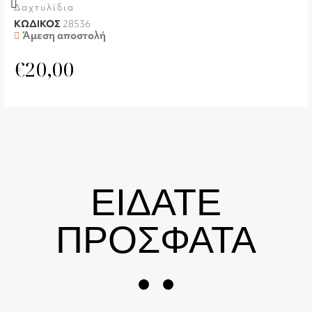
Δαχτυλίδια
ΚΩΔΙΚΟΣ
28536
Άμεση αποστολή
€
20,00
ΕΙΔΑΤΕ
ΠΡΟΣΦΑΤΑ