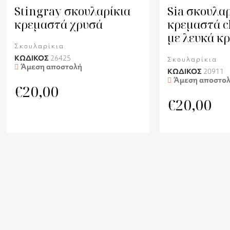
Stingray σκουλαρίκια
Sia σκουλαρ
κρεμαστά χρυσά
κρεμαστά c
με λευκά κ
Σκουλαρίκια
ΚΩΔΙΚΟΣ
26425
Σκουλαρίκια
Άμεση αποστολή
ΚΩΔΙΚΟΣ
20911
Άμεση αποστο
€
20,00
€
20,00