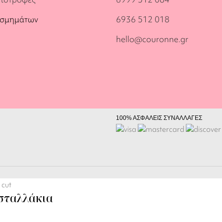
οσμημάτων
6936 512 018
hello@couronne.gr
100% ΑΣΦΑΛΕΙΣ ΣΥΝΑΛΛΑΓΕΣ
σταλλάκια