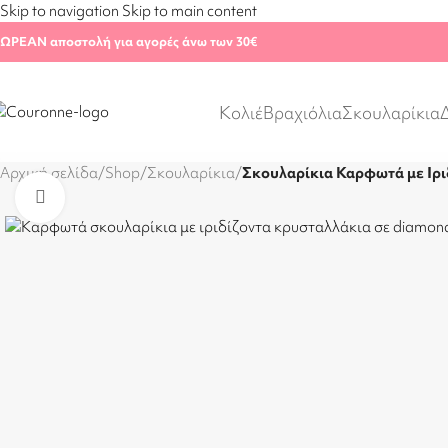
Skip to navigation
Skip to main content
ΩΡΕΑΝ αποστολή για αγορές άνω των 30€
Κολιέ
Βραχιόλια
Σκουλαρίκια
Αρχική σελίδα
/
Shop
/
Σκουλαρίκια
/
Σκουλαρίκια Καρφωτά με Ιρι
Click to enlarge