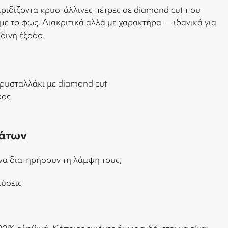
ριδίζοντα κρυστάλλινες πέτρες σε diamond cut που
ε το φως. Διακριτικά αλλά με χαρακτήρα — ιδανικά για
δινή έξοδο.
κρυσταλλάκι με diamond cut
κος
άτων
να διατηρήσουν τη λάμψη τους;
εύσεις