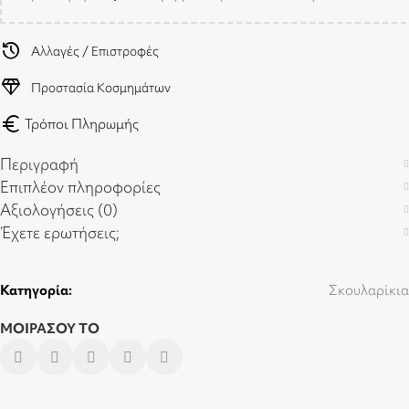
history
Αλλαγές / Επιστροφές
diamond
Προστασία Κοσμημάτων
euro
Τρόποι Πληρωμής
Περιγραφή
Επιπλέον πληροφορίες
Αξιολογήσεις (0)
Έχετε ερωτήσεις;
Κατηγορία:
Σκουλαρίκια
ΜΟΙΡΑΣΟΥ ΤΟ