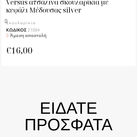
Versus ατσάλινα σκουλαρίκια με
κεφάλι Μέδουσας silver
Σκουλαρίκια
ΚΩΔΙΚΟΣ
21084
Άμεση αποστολή
€
16,00
ΕΙΔΑΤΕ
ΠΡΟΣΦΑΤΑ