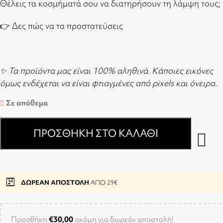
Θέλεις τα κοσμήματά σου να διατηρήσουν τη λάμψη τους;
👉
Δες πώς να τα προστατεύσεις
✨ Τα προϊόντα μας είναι 100% αληθινά. Κάποιες εικόνες
όμως ενδέχεται να είναι φτιαγμένες από pixels και όνειρα.
Σε απόθεμα
ΠΡΟΣΘΉΚΗ ΣΤΟ ΚΑΛΆΘΙ
package
ΔΩΡΕΑΝ ΑΠΟΣΤΟΛΗ
ΑΠΟ 29€
Προσθήκη
€
30,00
ακόμη για δωρεάν αποστολή!