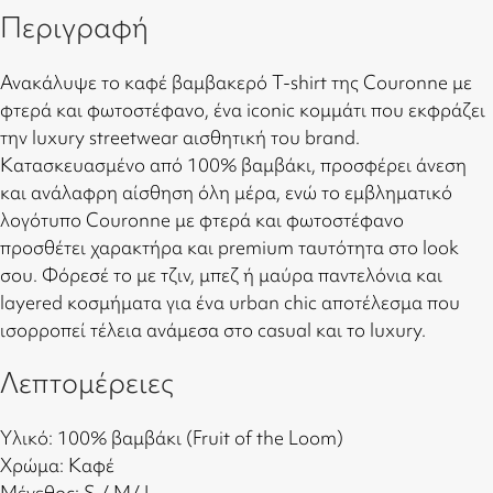
Περιγραφή
Ανακάλυψε το καφέ βαμβακερό T-shirt της Couronne με
φτερά και φωτοστέφανο, ένα iconic κομμάτι που εκφράζει
την luxury streetwear αισθητική του brand.
Κατασκευασμένο από 100% βαμβάκι, προσφέρει άνεση
και ανάλαφρη αίσθηση όλη μέρα, ενώ το εμβληματικό
λογότυπο Couronne με φτερά και φωτοστέφανο
προσθέτει χαρακτήρα και premium ταυτότητα στο look
σου. Φόρεσέ το με τζιν, μπεζ ή μαύρα παντελόνια και
layered κοσμήματα για ένα urban chic αποτέλεσμα που
ισορροπεί τέλεια ανάμεσα στο casual και το luxury.
Λεπτομέρειες
Υλικό: 100% βαμβάκι (Fruit of the Loom)
Χρώμα: Καφέ
Μέγεθος: S / M/ L