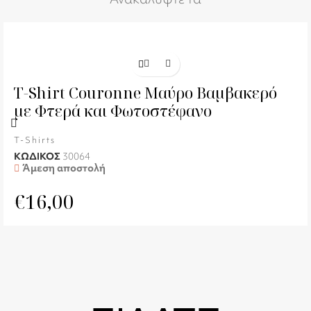
T-Shirt Couronne Μαύρο Βαμβακερό
με Φτερά και Φωτοστέφανο
T-Shirts
ΚΩΔΙΚΟΣ
30064
Άμεση αποστολή
€
16,00