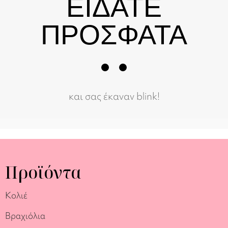
ΕΙΔΑΤΕ
ΠΡΟΣΦΑΤΑ
και σας έκαναν blink!
Προϊόντα
Κολιέ
Βραχιόλια