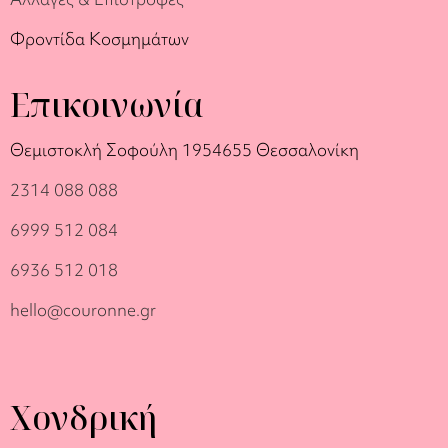
Φροντίδα Κοσμημάτων
Επικοινωνία
Θεμιστοκλή Σοφούλη 19
54655 Θεσσαλονίκη
2314 088 088
6999 512 084
6936 512 018
hello@couronne.gr
Χονδρική