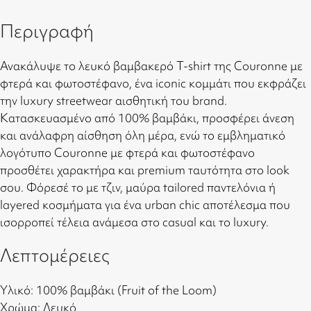
Περιγραφή
Ανακάλυψε το λευκό βαμβακερό T-shirt της Couronne με
φτερά και φωτοστέφανο, ένα iconic κομμάτι που εκφράζει
την luxury streetwear αισθητική του brand.
Κατασκευασμένο από 100% βαμβάκι, προσφέρει άνεση
και ανάλαφρη αίσθηση όλη μέρα, ενώ το εμβληματικό
λογότυπο Couronne με φτερά και φωτοστέφανο
προσθέτει χαρακτήρα και premium ταυτότητα στο look
σου. Φόρεσέ το με τζιν, μαύρα tailored παντελόνια ή
layered κοσμήματα για ένα urban chic αποτέλεσμα που
ισορροπεί τέλεια ανάμεσα στο casual και το luxury.
Λεπτομέρειες
Υλικό: 100% βαμβάκι (Fruit of the Loom)
Χρώμα: Λευκό