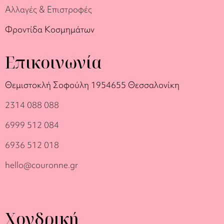
Αλλαγές & Επιστροφές
Φροντίδα Κοσμημάτων
Επικοινωνία
Θεμιστοκλή Σοφούλη 19
54655 Θεσσαλονίκη
2314 088 088
6999 512 084
6936 512 018
hello@couronne.gr
Χονδρική