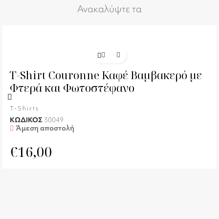
Ανακαλύψτε τα
T-Shirt Couronne Καφέ Βαμβακερό με
Φτερά και Φωτοστέφανο
T-Shirts
ΚΩΔΙΚΟΣ
30049
Άμεση αποστολή
€
16,00