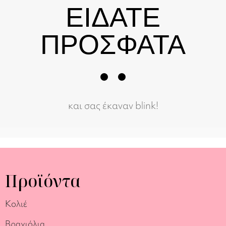
ΕΙΔΑΤΕ
ΠΡΟΣΦΑΤΑ
και σας έκαναν blink!
Προϊόντα
Κολιέ
Βραχιόλια