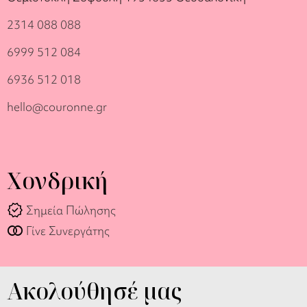
2314 088 088
6999 512 084
6936 512 018
hello@couronne.gr
Χονδρική
verified
Σημεία Πώλησης
join_full
Γίνε Συνεργάτης
Ακολούθησέ μας