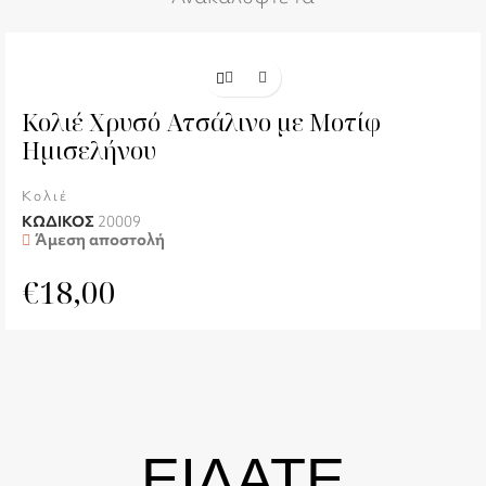
Κολιέ Χρυσό Ατσάλινο με Μοτίφ
Ημισελήνου
Κολιέ
ΚΩΔΙΚΟΣ
20009
Άμεση αποστολή
€
18,00
ΕΙΔΑΤΕ