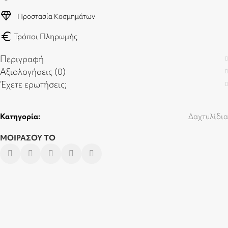
diamond
Προστασία Κοσμημάτων
euro
Τρόποι Πληρωμής
Περιγραφή
Αξιολογήσεις (0)
Έχετε ερωτήσεις;
Κατηγορία:
Δαχτυλίδια
ΜΟΙΡΑΣΟΥ ΤΟ