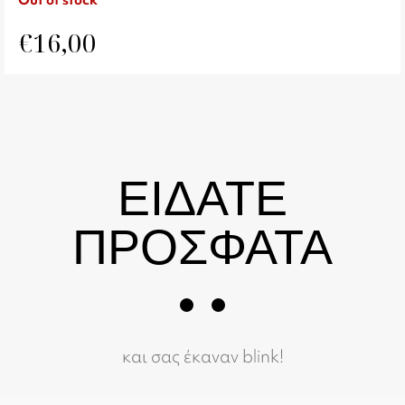
Out of stock
€
16,00
ΕΙΔΑΤΕ
ΠΡΟΣΦΑΤΑ
και σας έκαναν blink!