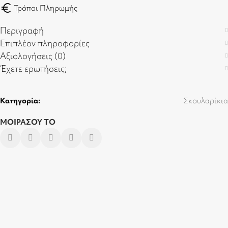
euro
Τρόποι Πληρωμής
Περιγραφή
Επιπλέον πληροφορίες
Αξιολογήσεις (0)
Έχετε ερωτήσεις;
Κατηγορία:
Σκουλαρίκια
ΜΟΙΡΑΣΟΥ ΤΟ