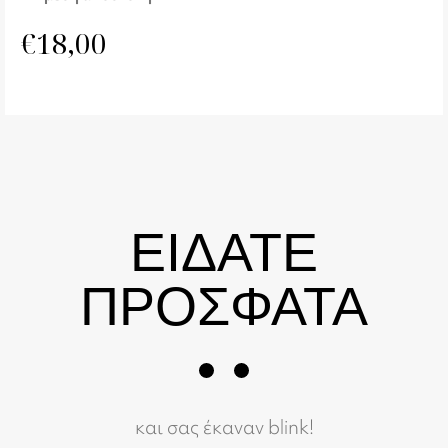
€
18,00
ΕΙΔΑΤΕ
ΠΡΟΣΦΑΤΑ
και σας έκαναν blink!