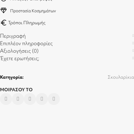
diamond
Προστασία Κοσμημάτων
euro
Τρόποι Πληρωμής
Περιγραφή
Επιπλέον πληροφορίες
Αξιολογήσεις (0)
Έχετε ερωτήσεις;
Κατηγορία:
Σκουλαρίκια
ΜΟΙΡΑΣΟΥ ΤΟ