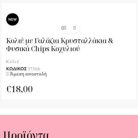
NEW
Κολιέ με Γαλάζια Κρυσταλλάκια &
Φυσικά Chips Κοχυλιού
Κολιέ
ΚΩΔΙΚΟΣ
31566
Άμεση αποστολή
€
18,00
Προϊόντα