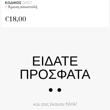
ΚΩΔΙΚΟΣ
26927
Άμεση αποστολή
€
18,00
ΕΙΔΑΤΕ
ΠΡΟΣΦΑΤΑ
και σας έκαναν blink!