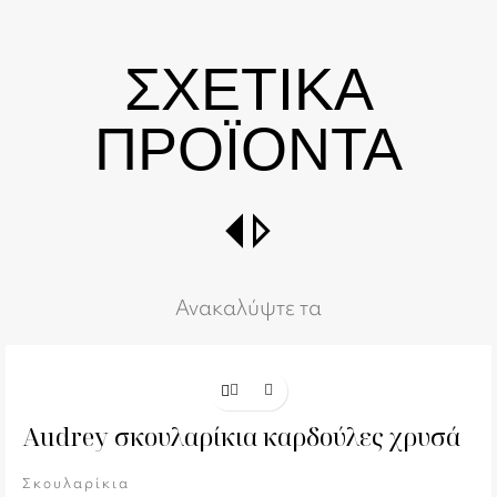
ΣΧΕΤΙΚΑ
ΠΡΟΪΟΝΤΑ
switch_right
Ανακαλύψτε τα
Audrey σκουλαρίκια καρδούλες χρυσά
Σκουλαρίκια