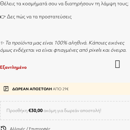
Θέλεις τα κοσμήματά σου να διατηρήσουν τη λάμψη τους;
👉
Δες πώς να τα προστατεύσεις
✨ Τα προϊόντα μας είναι 100% αληθινά. Κάποιες εικόνες
όμως ενδέχεται να είναι φτιαγμένες από pixels και όνειρα.
Εξαντλημένο
package
ΔΩΡΕΑΝ ΑΠΟΣΤΟΛΗ
ΑΠΟ 29€
Προσθήκη
€
30,00
ακόμη για δωρεάν αποστολή!
history
Αλλαγές / Επιστροφές