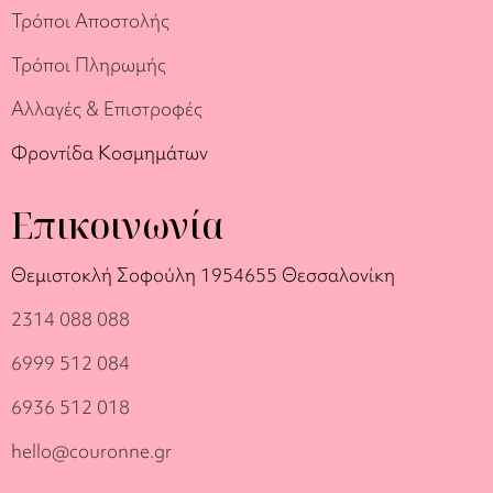
Τρόποι Αποστολής
Τρόποι Πληρωμής
Αλλαγές & Επιστροφές
Φροντίδα Κοσμημάτων
Επικοινωνία
Θεμιστοκλή Σοφούλη 19
54655 Θεσσαλονίκη
2314 088 088
6999 512 084
6936 512 018
hello@couronne.gr