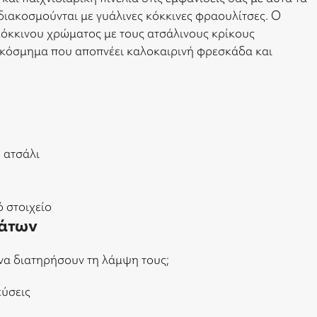
διακοσμούνται με γυάλινες κόκκινες φραουλίτσες. Ο
όκκινου χρώματος με τους ατσάλινους κρίκους
 κόσμημα που αποπνέει καλοκαιρινή φρεσκάδα και
 ατσάλι
ό στοιχείο
άτων
να διατηρήσουν τη λάμψη τους;
εύσεις