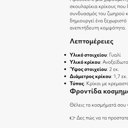
σκουλαρίκια κρίκους που 
συνδυασμός του ζωηρού κ
δημιουργεί ένα ξεχωριστό
ανεπιτήδευτη κομψότητα.
Λεπτομέρειες
Υλικό στοιχείου
: Γυαλί
Υλικό κρίκου
: Ανοξείδωτο
Ύψος στοιχείου
: 2 εκ.
Διάμετρος κρίκου
: 1,7 εκ.
Τύπος
: Κρίκοι με κρεμαστ
Φροντίδα κοσμημ
Θέλεις τα κοσμήματά σου 
👉
Δες πώς να τα προστατ