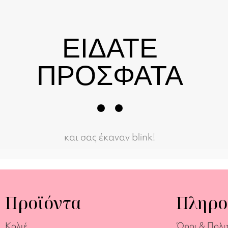
ΕΙΔΑΤΕ
ΠΡΟΣΦΑΤΑ
και σας έκαναν blink!
Προϊόντα
Πληρο
Κολιέ
Όροι & Πολι