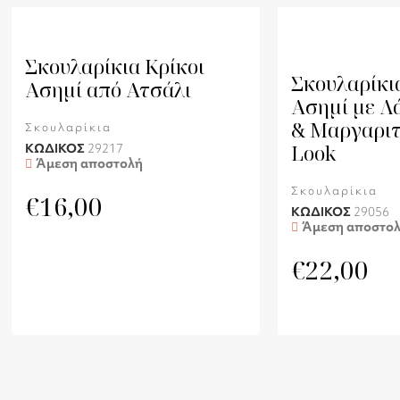
Σκουλαρίκια Κρίκοι
Σκουλαρίκι
Ασημί από Ατσάλι
Ασημί με Λ
& Μαργαριτ
Σκουλαρίκια
Look
ΚΩΔΙΚΟΣ
29217
Άμεση αποστολή
Σκουλαρίκια
€
16,00
ΚΩΔΙΚΟΣ
29056
Άμεση αποστο
€
22,00