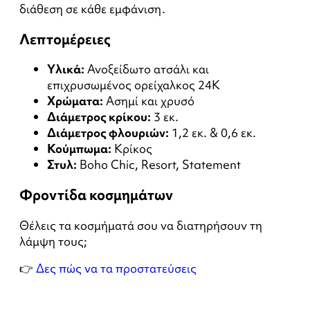
διάθεση σε κάθε εμφάνιση.
Λεπτομέρειες
Υλικά:
Ανοξείδωτο ατσάλι και
επιχρυσωμένος ορείχαλκος 24Κ
Χρώματα:
Ασημί και χρυσό
Διάμετρος κρίκου:
3 εκ.
Διάμετρος φλουριών:
1,2 εκ. & 0,6 εκ.
Κούμπωμα:
Κρίκος
Στυλ:
Boho Chic, Resort, Statement
Φροντίδα κοσμημάτων
Θέλεις τα κοσμήματά σου να διατηρήσουν τη
λάμψη τους;
👉
Δες πώς να τα προστατεύσεις