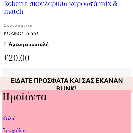
Roberta σκουλαρίκια καρφωτά mix &
match
Σκουλαρίκια
ΚΩΔΙΚΟΣ
26563
Άμεση αποστολή
€
20,00
ΕΙΔΑΤΕ ΠΡΟΣΦΑΤΑ ΚΑΙ ΣΑΣ ΕΚΑΝΑΝ
BLINK!
Προϊόντα
Κολιέ
Βραχιόλια