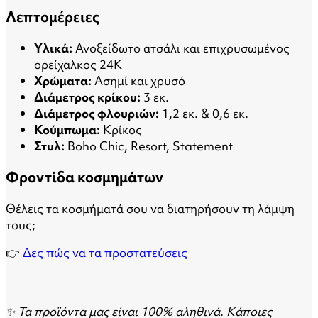
Λεπτομέρειες
Υλικά:
Ανοξείδωτο ατσάλι και επιχρυσωμένος
ορείχαλκος 24Κ
Χρώματα:
Ασημί και χρυσό
Διάμετρος κρίκου:
3 εκ.
Διάμετρος φλουριών:
1,2 εκ. & 0,6 εκ.
Κούμπωμα:
Κρίκος
Στυλ:
Boho Chic, Resort, Statement
Φροντίδα κοσμημάτων
Θέλεις τα κοσμήματά σου να διατηρήσουν τη λάμψη
τους;
👉
Δες πώς να τα προστατεύσεις
✨ Τα προϊόντα μας είναι 100% αληθινά. Κάποιες