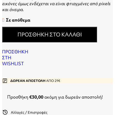
εικόνες όμως ενδέχεται να είναι φτιαγμένες από pixels
και όνειρα.
Σε απόθεμα
ΠΡΟΣΘΉΚΗ ΣΤΟ ΚΑΛΆΘΙ
ΠΡΟΣΘΗΚΗ
ΣΤΗ
WISHLIST
package
ΔΩΡΕΑΝ ΑΠΟΣΤΟΛΗ
ΑΠΟ 29€
Προσθήκη
€
30,00
ακόμη για δωρεάν αποστολή!
history
Αλλαγές / Επιστροφές