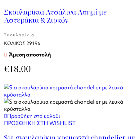
Σκουλαρίκια Ατσάλινα Ασημί με
Αστεράκια & Ζιρκόν
Σκουλαρίκια
ΚΩΔΙΚΟΣ
29196
Άμεση αποστολή
€
18,00
Προσθήκη στο καλάθι
ΠΡΟΣΘΗΚΗ ΣΤΗ WISHLIST
Sia σκουλαρίκια κρεμαστά chandelier με