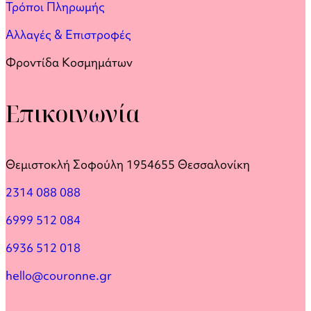
Τρόποι Πληρωμής
Αλλαγές & Επιστροφές
Φροντίδα Κοσμημάτων
Επικοινωνία
Θεμιστοκλή Σοφούλη 19
54655 Θεσσαλονίκη
2314 088 088
6999 512 084
6936 512 018
hello@couronne.gr