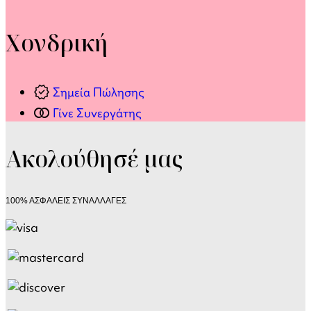
Χονδρική
verified
Σημεία Πώλησης
join_full
Γίνε Συνεργάτης
Ακολούθησέ μας
100% ΑΣΦΑΛΕΙΣ ΣΥΝΑΛΛΑΓΕΣ