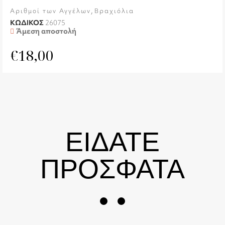
,
Αριθμοί των Αγγέλων
Βραχιόλια
ΚΩΔΙΚΟΣ
26075
Άμεση αποστολή
€
18,00
ΕΙΔΑΤΕ
ΠΡΟΣΦΑΤΑ