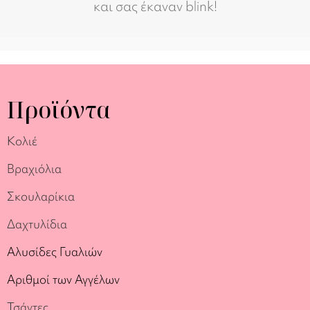
και σας έκαναν blink!
Προϊόντα
Κολιέ
Βραχιόλια
Σκουλαρίκια
Δαχτυλίδια
Αλυσίδες Γυαλιών
Αριθμοί των Αγγέλων
Τσάντες