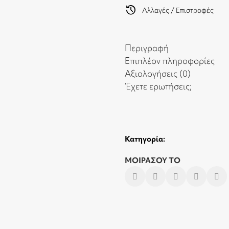
history
Αλλαγές / Επιστροφές
Περιγραφή
Επιπλέον πληροφορίες
Αξιολογήσεις (0)
Έχετε ερωτήσεις;
Κατηγορία:
ΜΟΙΡΑΣΟΥ ΤΟ