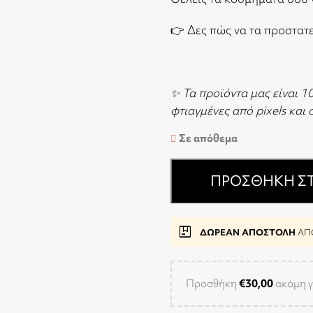
👉
Δες πώς να τα προστατ
✨ Τα προϊόντα μας είναι 1
φτιαγμένες από pixels και
Σε απόθεμα
ΠΡΟΣΘΉΚΗ ΣΤ
package
ΔΩΡΕΑΝ ΑΠΟΣΤΟΛΗ
ΑΠΟ
Προσθήκη
€
30,00
ακόμη γ