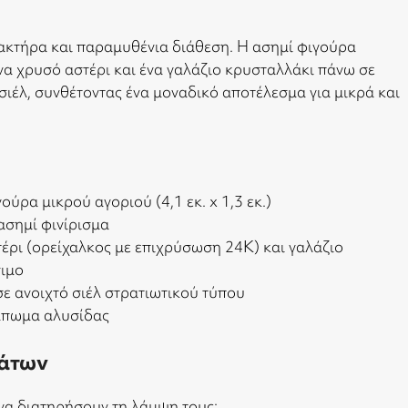
ρακτήρα και παραμυθένια διάθεση. Η ασημί φιγούρα
να χρυσό αστέρι και ένα γαλάζιο κρυσταλλάκι πάνω σε
σιέλ, συνθέτοντας ένα μοναδικό αποτέλεσμα για μικρά και
ούρα μικρού αγοριού (4,1 εκ. x 1,3 εκ.)
ασημί φινίρισμα
ρι (ορείχαλκος με επιχρύσωση 24Κ) και γαλάζιο
σιμο
ε ανοιχτό σιέλ στρατιωτικού τύπου
πωμα αλυσίδας
άτων
να διατηρήσουν τη λάμψη τους;