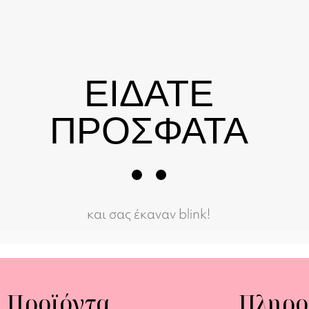
ΕΙΔΑΤΕ
ΠΡΟΣΦΑΤΑ
και σας έκαναν blink!
Προϊόντα
Πληρο