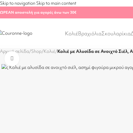
Skip to navigation
Skip to main content
ΩΡΕΑΝ αποστολή για αγορές άνω των 30€
Κολιέ
Βραχιόλια
Σκουλαρίκια
Αρχική σελίδα
/
Shop
/
Κολιέ
/
Κολιέ με Αλυσίδα σε Ανοιχτό Σιέλ,
Click to enlarge