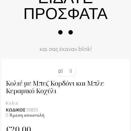
ΠΡΟΣΦΑΤΑ
και σας έκαναν blink!
Κολιέ με Μπεζ Κορδόνι και Μπλε
Κεραμικό Κοχύλι
Κολιέ
ΚΩΔΙΚΟΣ
30833
Άμεση αποστολή
€
20,00