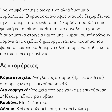
Ένα κομψό κολιέ με διακριτικό αλλά δυναμικό
συμβολισμό. Ο χρυσός ανάγλυφος σταυρός ξεχωρίζει για
τη λεπτομέρειά του, ενώ το μπεζ κορδόνι προσθέτει μια
φυσική και minimal αισθητική στο σύνολο. Τα χρυσά
διακοσμητικά στοιχεία και το μπεζ κυβάκι συμπληρώνουν
αρμονικά το σχέδιο, δημιουργώντας ένα κόσμημα που
φοριέται εύκολα καθημερινά αλλά μπορεί να σταθεί και σε
πιο ιδιαίτερες εμφανίσεις.
Λεπτομέρειες
Κύριο στοιχείο:
Ανάγλυφος σταυρός (4,5 εκ. x 2,6 εκ.)
από ορείχαλκο με επιχρύσωση 24Κ
Διακοσμητικά:
Στοιχεία από ορείχαλκο με επιχρύσωση
24Κ και μπεζ χάντρα κυβάκι
Κορδόνι:
Μπεζ ελαστικό
Δέσιμο:
Κρίκος αυξομείωσης από ορείχαλκο με