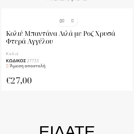
Κολιέ Μπαντάνα Λιλά με Ροζ Χρυσά
Φτερά Αγγέλου
Κολιέ
ΚΩΔΙΚΟΣ
27733
Άμεση αποστολή
€
27,00
ΕΙΔΑΤΕ